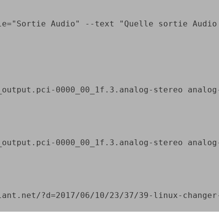
le="Sortie Audio" --text "Quelle sortie Audio
tput.pci-0000_00_1f.3.analog-stereo analog-o
utput.pci-0000_00_1f.3.analog-stereo analog-
lant.net/?d=2017/06/10/23/37/39-linux-changer