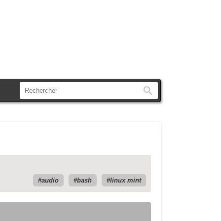
Rechercher
audio
bash
linux mint