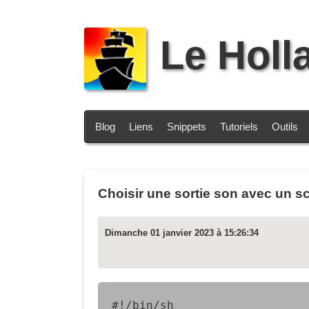
Le Holl
Blog
Liens
Snippets
Tutoriels
Outils
Choisir une sortie son avec un sc
Dimanche 01 janvier 2023 à 15:26:34
#!/bin/sh
