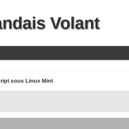
andais Volant
ript sous Linux Mint