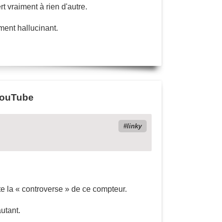
 vraiment à rien d'autre.
ement hallucinant.
 YouTube
linky
e la « controverse » de ce compteur.
utant.