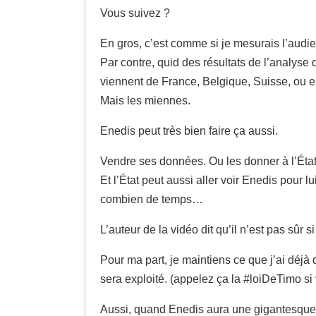
Vous suivez ?
En gros, c’est comme si je mesurais l’audie
Par contre, quid des résultats de l’analyse 
viennent de France, Belgique, Suisse, ou 
Mais les miennes.
Enedis peut très bien faire ça aussi.
Vendre ses données. Ou les donner à l’État
Et l’État peut aussi aller voir Enedis pour
combien de temps…
L’auteur de la vidéo dit qu’il n’est pas sûr s
Pour ma part, je maintiens ce que j’ai déjà 
sera exploité. (appelez ça la #loiDeTimo si
Aussi, quand Enedis aura une gigantesque ba