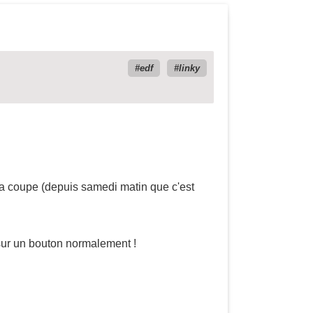
edf
linky
, ça coupe (depuis samedi matin que c'est
r sur un bouton normalement !