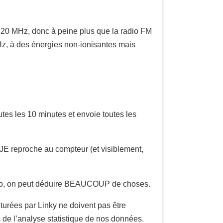
e 120 MHz, donc à peine plus que la radio FM
GHz, à des énergies non-ionisantes mais
outes les 10 minutes et envoie toutes les
JE reproche au compteur (et visiblement,
algo, on peut déduire BEAUCOUP de choses.
pturées par Linky ne doivent pas être
s de l’analyse statistique de nos données.