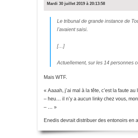
Mardi 30 juillet 2019 à 20:13:58
Le tribunal de grande instance de To
l'avaient saisi.
[…]
Actuellement, sur les 14 personnes 
Mais WTF.
« Aaaah, j’ai mal à la tête, c’est la faute au
– heu… il n’y a aucun linky chez vous, mon
– … »
Enedis devrait distribuer des entonoirs en a