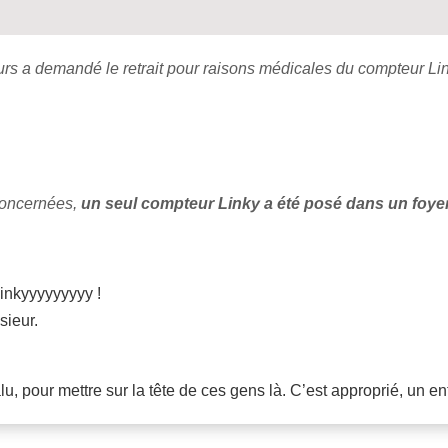
urs a demandé le retrait pour raisons médicales du compteur L
concernées,
un seul compteur Linky a été posé dans un foy
 linkyyyyyyyyy !
sieur.
lu, pour mettre sur la tête de ces gens là. C’est approprié, un en