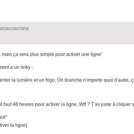
=20190318075858
, mais ça sera plus simple pour activer une ligne"
ent a un linky :
imenter la lumière et un frigo. On branche n'importe quoi d'autre
l faut 48 heures pour activer la ligne. Wtf ? T'as juste à clique
out*
iver la ligne)