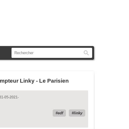
Rechercher
ompteur Linky - Le Parisien
31-05-2021-
edf
linky