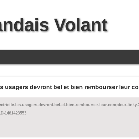
andais Volant
 les usagers devront bel et bien rembourser leur c
ectricite-les-usagers-devront-bel-et-bien-rembourser-leur-compteur-linky-
-1481423553