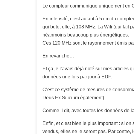
Le compteur communique uniquement en CP
En intensité, c’est autant à 5 cm du compte
qui bute, elle, à 108 MHz. La Wifi (qui fai
néanmoins beaucoup plus énergétiques.
Ces 120 MHz sont le rayonnement émis par l
En revanche…
Et ça je l’avais déjà noté sur mes articles q
données une fois par jour à EDF.
C’est ce système de mesures de consommatio
Deus Ex Silicium également).
Comme il dit, avec toutes les données de 
Enfin, et c’est bien le plus important : si 
vendus, elles ne le seront pas. Par contre, 