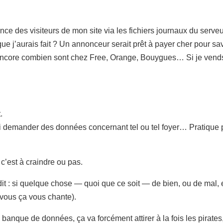
nce des visiteurs de mon site via les fichiers journaux du serv
que j’aurais fait ? Un annonceur serait prêt à payer cher pour s
encore combien sont chez Free, Orange, Bouygues… Si je vends
.
 lui demander des données concernant tel ou tel foyer… Pratique
i c’est à craindre ou pas.
dit : si quelque chose — quoi que ce soit — de bien, ou de mal, 
 vous ça vous chante).
nque de données, ça va forcément attirer à la fois les pirates, 