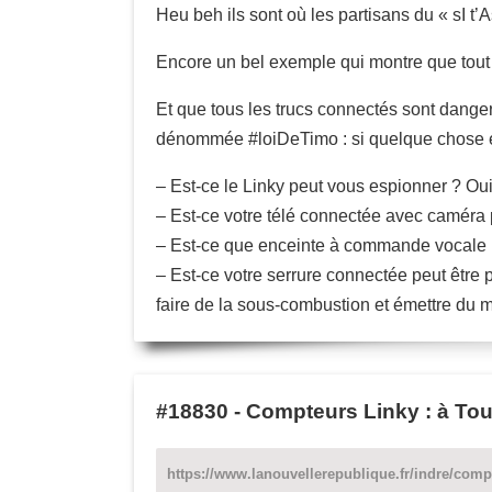
Heu beh ils sont où les partisans du « sI 
Encore un bel exemple qui montre que tout l
Et que tous les trucs connectés sont danger
dénommée #loiDeTimo : si quelque chose est
– Est-ce le Linky peut vous espionner ? Oui.
– Est-ce votre télé connectée avec caméra 
– Est-ce que enceinte à commande vocale peu
– Est-ce votre serrure connectée peut être
faire de la sous-combustion et émettre du
#18830
-
Compteurs Linky : à Tour
https://www.lanouvellerepublique.fr/indre/comp