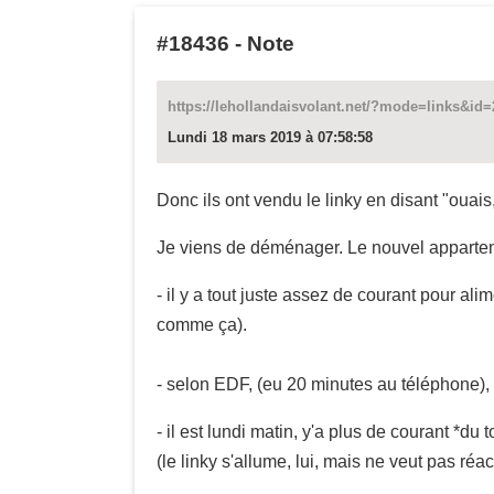
#18436
-
Note
https://lehollandaisvolant.net/?mode=links&id
Lundi 18 mars 2019 à 07:58:58
Donc ils ont vendu le linky en disant "ouais
Je viens de déménager. Le nouvel appartem
- il y a tout juste assez de courant pour al
comme ça).
- selon EDF, (eu 20 minutes au téléphone), i
- il est lundi matin, y'a plus de courant *du t
(le linky s'allume, lui, mais ne veut pas réact