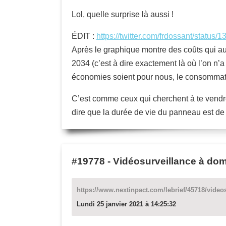
Lol, quelle surprise là aussi !
ÉDIT :
https://twitter.com/frdossant/statu
Après le graphique montre des coûts qui a
2034 (c’est à dire exactement là où l’on n’
économies soient pour nous, le consommat
C’est comme ceux qui cherchent à te vendr
dire que la durée de vie du panneau est de
#19778
-
Vidéosurveillance à dom
https://www.nextinpact.com/lebrief/45718/video
Lundi 25 janvier 2021 à 14:25:32