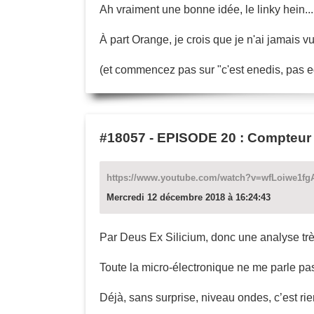
Ah vraiment une bonne idée, le linky hein..
À part Orange, je crois que je n'ai jamais v
(et commencez pas sur "c'est enedis, pas e
#18057
-
EPISODE 20 : Compteur L
https://www.youtube.com/watch?v=wfLoiwe1fg
Mercredi 12 décembre 2018 à 16:24:43
Par Deus Ex Silicium, donc une analyse trè
Toute la micro-électronique ne me parle pa
Déjà, sans surprise, niveau ondes, c’est ri