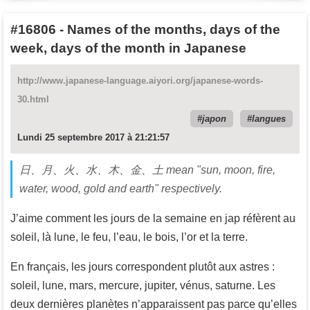
#16806
-
Names of the months, days of the
week, days of the month in Japanese
http://www.japanese-language.aiyori.org/japanese-words-
30.html
japon
langues
Lundi 25 septembre 2017 à 21:21:57
日、月、火、水、木、金、土 mean "sun, moon, fire,
water, wood, gold and earth" respectively.
J’aime comment les jours de la semaine en jap réfèrent au
soleil, là lune, le feu, l’eau, le bois, l’or et la terre.
En français, les jours correspondent plutôt aux astres :
soleil, lune, mars, mercure, jupiter, vénus, saturne. Les
deux dernières planètes n’apparaissent pas parce qu’elles