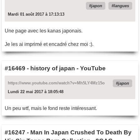
japon
langues
Mardi 01 août 2017 à 17:13:13
Une page avec les kanas japonais.
Je les ai imprimé et encadré chez moi :).
#16469
-
history of japan - YouTube
https://www.youtube.com/watch?v=Mh5LY4Mz15o
japon
Lundi 22 mai 2017 à 18:05:48
Un peu wtf, mais le fond reste intéressant.
#16247
-
Man In Japan Crushed To Death By