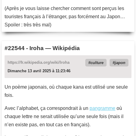
(Après je vous laisse chercher comment sont perçus les
touristes français à l’étranger, pas forcément au Japon…
Spoiler : très très mal)
#22544
-
Iroha — Wikipédia
https://fr.wikipedia.org/wiki/Iroha
culture
japon
Dimanche 13 avril 2025 à 11:23:46
Un poème japonais, où chaque kana est utilisé une seule
fois.
Avec l’alphabet, ça correspondrait à un
pangramme
où
chaque lettre ne serait utilisée qu’une seule fois (mais il
n’en existe pas, en tout cas en français).