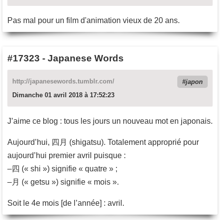
Pas mal pour un film d'animation vieux de 20 ans.
#17323
-
Japanese Words
http://japanesewords.tumblr.com/
japon
Dimanche 01 avril 2018 à 17:52:23
J’aime ce blog : tous les jours un nouveau mot en japonais.
Aujourd’hui, 四月 (shigatsu). Totalement approprié pour
aujourd’hui premier avril puisque :
–四 (« shi ») signifie « quatre » ;
–月 (« getsu ») signifie « mois ».
Soit le 4e mois [de l’année] : avril.