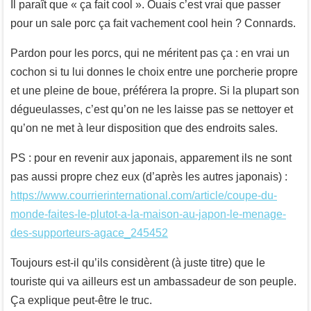
Il paraît que « ça fait cool ». Ouais c’est vrai que passer
pour un sale porc ça fait vachement cool hein ? Connards.
Pardon pour les porcs, qui ne méritent pas ça : en vrai un
cochon si tu lui donnes le choix entre une porcherie propre
et une pleine de boue, préférera la propre. Si la plupart son
dégueulasses, c’est qu’on ne les laisse pas se nettoyer et
qu’on ne met à leur disposition que des endroits sales.
PS : pour en revenir aux japonais, apparement ils ne sont
pas aussi propre chez eux (d’après les autres japonais) :
https://www.courrierinternational.com/article/coupe-du-
monde-faites-le-plutot-a-la-maison-au-japon-le-menage-
des-supporteurs-agace_245452
Toujours est-il qu’ils considèrent (à juste titre) que le
touriste qui va ailleurs est un ambassadeur de son peuple.
Ça explique peut-être le truc.