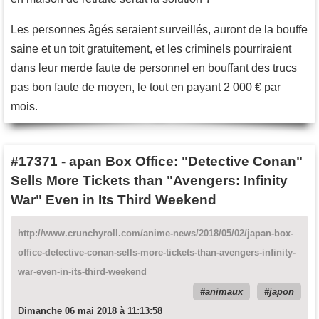
Les personnes âgés seraient surveillés, auront de la bouffe
saine et un toit gratuitement, et les criminels pourriraient
dans leur merde faute de personnel en bouffant des trucs
pas bon faute de moyen, le tout en payant 2 000 € par
mois.
#17371
-
apan Box Office: "Detective Conan"
Sells More Tickets than "Avengers: Infinity
War" Even in Its Third Weekend
http://www.crunchyroll.com/anime-news/2018/05/02/japan-box-
office-detective-conan-sells-more-tickets-than-avengers-infinity-
war-even-in-its-third-weekend
animaux
japon
Dimanche 06 mai 2018 à 11:13:58