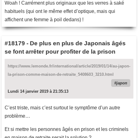
Woah ! Carrément plus originaux que les verres à saké
habituels (qui ont le même effet d’optique, mais qui
affichent une femme à poil dedans) !
#18179
-
De plus en plus de Japonais âgés
se font arrêter pour profiter de la prison
https://www.lemonde.fr/international/article/2019/01/14/au-japon-
la-prison-comme-maison-de-retraite_5408603_3210.html
japon
Lundi 14 janvier 2019 à 21:35:13
C’est triste, mais c’est surtout le symptôme d’un autre
problème…
Et si mettre les personnes âgés en prison et les criminels
en maison de retraite serait la solution ?