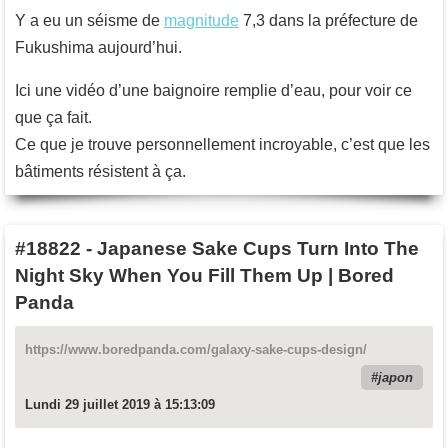
Y a eu un séisme de
magnitude
7,3 dans la préfecture de
Fukushima aujourd’hui.
Ici une vidéo d’une baignoire remplie d’eau, pour voir ce
que ça fait.
Ce que je trouve personnellement incroyable, c’est que les
bâtiments résistent à ça.
#18822
-
Japanese Sake Cups Turn Into The
Night Sky When You Fill Them Up | Bored
Panda
https://www.boredpanda.com/galaxy-sake-cups-design/
japon
Lundi 29 juillet 2019 à 15:13:09