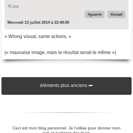
41.jpg
guerre
israel
Mercredi 23 juillet 2014 à 22:48:00
« Wrong visual, same actions. »
(« mauvaise image, mais le résultat serait le même »)
éléments plus anciens
Ceci est mon blog personnel. Je l’utilise pour donner mon
avis et partager des trucs.