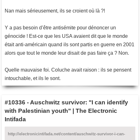
Nan mais sérieusement, ils se croient où là ?!
Y a pas besoin d’être antisémite pour dénoncer un
génocide ! Est-ce que les USA avaient dit que le monde
était anti-américain quand ils sont partis en guerre en 2001
alors que tout le monde leur disait de pas faire ça ? Non.
Quelle mauvaise foi. Coluche avait raison : ils se pensent
intouchable, et ils le sont.
#10336
-
Auschwitz survivor: "I can identify
with Palestinian youth" | The Electronic
Intifada
http://electronicintifada.net/content/auschwitz-survivor-i-can-