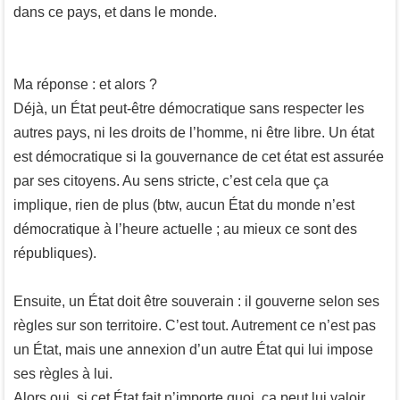
dans ce pays, et dans le monde.
Ma réponse : et alors ?
Déjà, un État peut-être démocratique sans respecter les
autres pays, ni les droits de l’homme, ni être libre. Un état
est démocratique si la gouvernance de cet état est assurée
par ses citoyens. Au sens stricte, c’est cela que ça
implique, rien de plus (btw, aucun État du monde n’est
démocratique à l’heure actuelle ; au mieux ce sont des
républiques).
Ensuite, un État doit être souverain : il gouverne selon ses
règles sur son territoire. C’est tout. Autrement ce n’est pas
un État, mais une annexion d’un autre État qui lui impose
ses règles à lui.
Alors oui, si cet État fait n’importe quoi, ça peut lui valoir