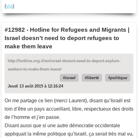
(
via
)
#12982
-
Hotline for Refugees and Migrants |
Israel doesn’t need to deport refugees to
make them leave
http://hotline.org.il/en/israel-doesnt-need-to-deport-asylum-
seekers-to-make-them-leave/
israel
liberté
politique
Jeudi 13 août 2015 à 12:16:24
On me partage ce lien (merci Laurent), disant qu’Israël est
loin d’être un pays accueillant, libre, respectueux des droits
de l’homme et j’en passe.
Disant aussi que si une autre démocratie occidentale
appliquait la même politique qu’Israël, ça serait très mal vu,