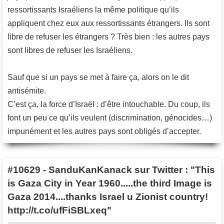
ressortissants Israéliens la même politique qu’ils
appliquent chez eux aux ressortissants étrangers. Ils sont
libre de refuser les étrangers ? Très bien : les autres pays
sont libres de refuser les Israéliens.
Sauf que si un pays se met à faire ça, alors on le dit
antisémite.
C’est ça, la force d’Israël : d’être intouchable. Du coup, ils
font un peu ce qu’ils veulent (discrimination, génocides…)
impunément et les autres pays sont obligés d’accepter.
#10629
-
SanduKanKanack sur Twitter : "This
is Gaza City in Year 1960.....the third Image is
Gaza 2014....thanks Israel u Zionist country!
http://t.co/ufFiSBLxeq"