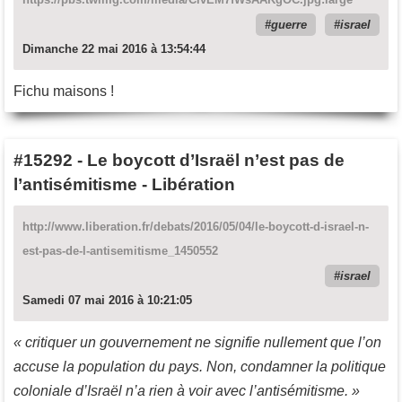
guerre
israel
Dimanche 22 mai 2016 à 13:54:44
Fichu maisons !
#15292
-
Le boycott d’Israël n’est pas de
l’antisémitisme - Libération
http://www.liberation.fr/debats/2016/05/04/le-boycott-d-israel-n-
est-pas-de-l-antisemitisme_1450552
israel
Samedi 07 mai 2016 à 10:21:05
« critiquer un gouvernement ne signifie nullement que l’on
accuse la population du pays. Non, condamner la politique
coloniale d’Israël n’a rien à voir avec l’antisémitisme. »