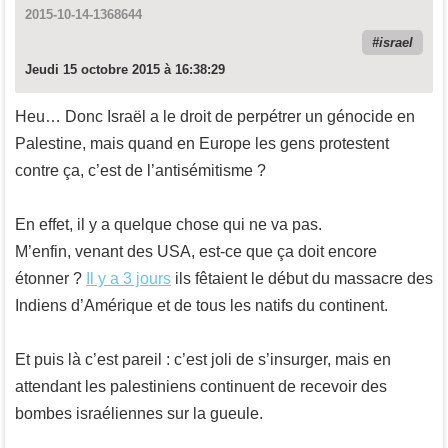
2015-10-14-1368644
israel
Jeudi 15 octobre 2015 à 16:38:29
Heu… Donc Israël a le droit de perpétrer un génocide en
Palestine, mais quand en Europe les gens protestent
contre ça, c’est de l’antisémitisme ?
En effet, il y a quelque chose qui ne va pas.
M’enfin, venant des USA, est-ce que ça doit encore
étonner ?
Il y a 3 jours
ils fêtaient le début du massacre des
Indiens d’Amérique et de tous les natifs du continent.
Et puis là c’est pareil : c’est joli de s’insurger, mais en
attendant les palestiniens continuent de recevoir des
bombes israéliennes sur la gueule.