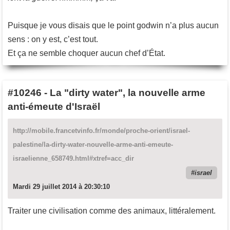
Puisque je vous disais que le point godwin n’a plus aucun
sens : on y est, c’est tout.
Et ça ne semble choquer aucun chef d’État.
#10246
-
La "dirty water", la nouvelle arme
anti-émeute d'Israël
http://mobile.francetvinfo.fr/monde/proche-orient/israel-
palestine/la-dirty-water-nouvelle-arme-anti-emeute-
israelienne_658749.html#xtref=acc_dir
israel
Mardi 29 juillet 2014 à 20:30:10
Traiter une civilisation comme des animaux, littéralement.