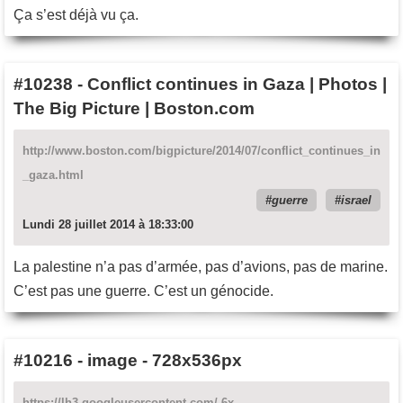
Ça s’est déjà vu ça.
#10238
-
Conflict continues in Gaza | Photos |
The Big Picture | Boston.com
http://www.boston.com/bigpicture/2014/07/conflict_continues_in
_gaza.html
guerre
israel
Lundi 28 juillet 2014 à 18:33:00
La palestine n’a pas d’armée, pas d’avions, pas de marine.
C’est pas une guerre. C’est un génocide.
#10216
-
image - 728x536px
https://lh3.googleusercontent.com/-6x-