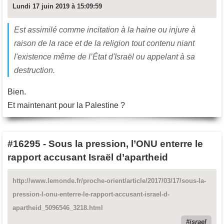
Lundi 17 juin 2019 à 15:09:59
Est assimilé comme incitation à la haine ou injure à
raison de la race et de la religion tout contenu niant
l'existence même de l’État d'Israël ou appelant à sa
destruction.
Bien.
Et maintenant pour la Palestine ?
#16295
-
Sous la pression, l’ONU enterre le
rapport accusant Israël d’apartheid
http://www.lemonde.fr/proche-orient/article/2017/03/17/sous-la-
pression-l-onu-enterre-le-rapport-accusant-israel-d-
apartheid_5096546_3218.html
israel