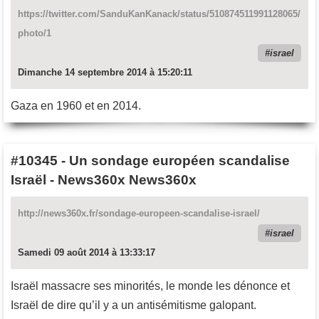
https://twitter.com/SanduKanKanack/status/510874511991128065/
photo/1
israel
Dimanche 14 septembre 2014 à 15:20:11
Gaza en 1960 et en 2014.
#10345
-
Un sondage européen scandalise
Israël - News360x News360x
http://news360x.fr/sondage-europeen-scandalise-israel/
israel
Samedi 09 août 2014 à 13:33:17
Israël massacre ses minorités, le monde les dénonce et
Israël de dire qu’il y a un antisémitisme galopant.