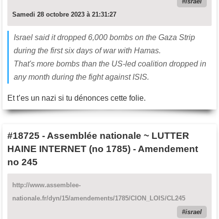
israel
Samedi 28 octobre 2023 à 21:31:27
Israel said it dropped 6,000 bombs on the Gaza Strip
during the first six days of war with Hamas.
That's more bombs than the US-led coalition dropped in
any month during the fight against ISIS.
Et t’es un nazi si tu dénonces cette folie.
#18725
-
Assemblée nationale ~ LUTTER
HAINE INTERNET (no 1785) - Amendement
no 245
http://www.assemblee-
nationale.fr/dyn/15/amendements/1785/CION_LOIS/CL245
israel