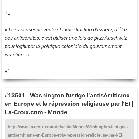
+1
« Les accuser de vouloir la «destruction d’Israël», d’être
des antisémites, c’est utiliser une fois de plus Auschwitz
pour légitimer la politique coloniale du gouvernement
israélien. »
+1
#13501
-
Washington fustige l'antisémitisme
en Europe et la répression religieuse par l'EI |
La-Croix.com - Monde
http://www.la-croix.com/Actualite/Monde/Washington-fustige-l-
antisemitisme-en-Europe-et-la-repression-religieuse-par-l-EI-