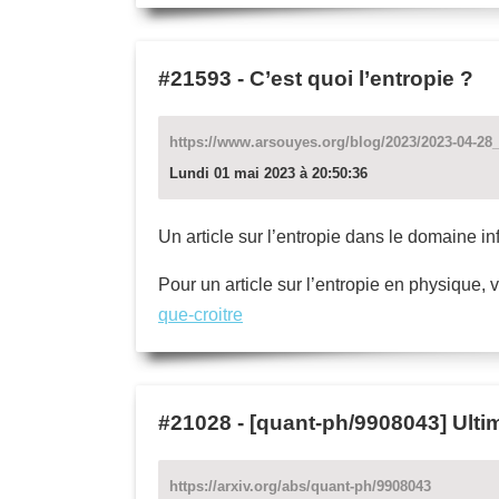
#21593
-
C’est quoi l’entropie ?
https://www.arsouyes.org/blog/2023/2023-04-28
Lundi 01 mai 2023 à 20:50:36
Un article sur l’entropie dans le domaine i
Pour un article sur l’entropie en physique, 
que-croitre
#21028
-
[quant-ph/9908043] Ultim
https://arxiv.org/abs/quant-ph/9908043