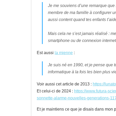
Je me souviens d’une remarque que m’
membre de ma famille à configurer un 
aussi content quand tes enfants t’aid
Mais cela ne s’est jamais réalisé : m
smartphone ou de connexion internet, 
Est aussi
la mienne
:
Je suis né en 1990, et je pense que 
informatique à la fois les bien plus v
Voir aussi cet article de 2013 :
https://lunat
Et celui-ci de 2024 :
https://www.futura-scie
sonnette-alarme-nouvelles-generations-11
Et je maintiens ce que je disais dans mon post