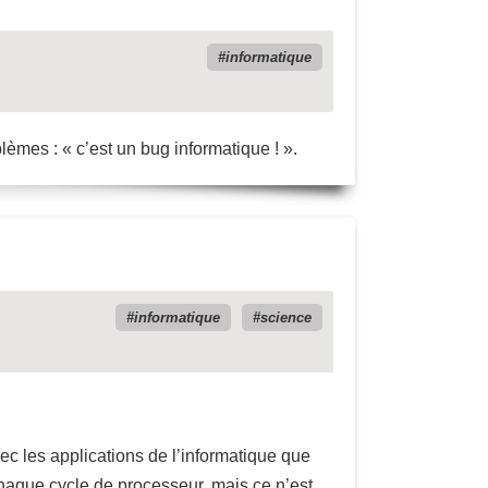
informatique
blèmes : « c’est un bug informatique ! ».
informatique
science
ec les applications de l’informatique que
 chaque cycle de processeur, mais ce n’est