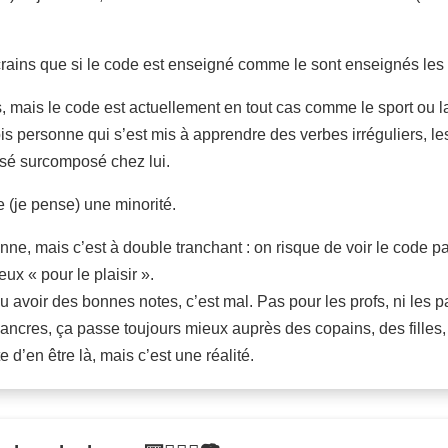
 crains que si le code est enseigné comme le sont enseignés les 
, mais le code est actuellement en tout cas comme le sport ou l
ois personne qui s’est mis à apprendre des verbes irréguliers, le
ssé surcomposé chez lui.
e (je pense) une minorité.
ne, mais c’est à double tranchant : on risque de voir le code pa
ux « pour le plaisir ».
u avoir des bonnes notes, c’est mal. Pas pour les profs, ni les pa
cancres, ça passe toujours mieux auprès des copains, des filles
te d’en être là, mais c’est une réalité.