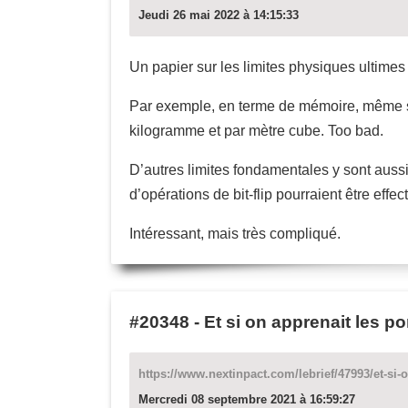
Jeudi 26 mai 2022 à 14:15:33
Un papier sur les limites physiques ultimes 
Par exemple, en terme de mémoire, même si l
kilogramme et par mètre cube. Too bad.
D’autres limites fondamentales y sont aus
d’opérations de bit-flip pourraient être effe
Intéressant, mais très compliqué.
#20348
-
Et si on apprenait les p
https://www.nextinpact.com/lebrief/47993/et-si-
Mercredi 08 septembre 2021 à 16:59:27