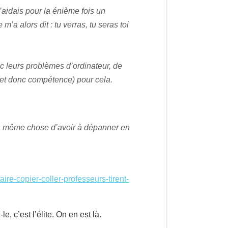
aidais pour la énième fois un
 alors dit : tu verras, tu seras toi
ec leurs problèmes d’ordinateur, de
 (et donc compétence) pour cela.
 la même chose d’avoir à dépanner en
ire-copier-coller-professeurs-tirent-
e, c’est l’élite. On en est là.