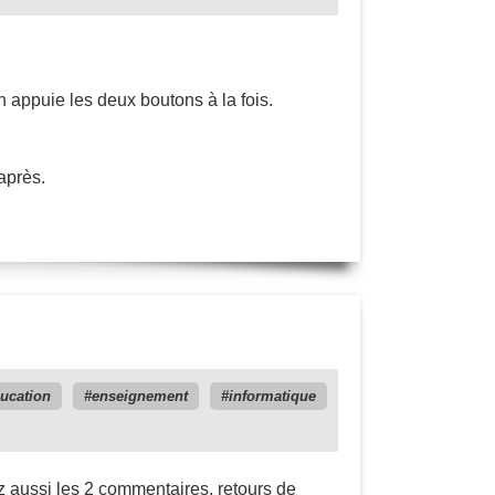
n appuie les deux boutons à la fois.
après.
ucation
enseignement
informatique
sez aussi les 2 commentaires, retours de