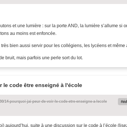
ons et une lumière : sur la porte AND, la lumière s’allume si o
utons au moins est enfoncée.
 très bien aussi servir pour les collégiens, les lycéens et même 
 bruit, mais parfois une perle sort du lot.
r le code être enseigné à l’école
30/14-pourquoi-jai-peur-de-voir-le-code-etre-enseigne-a-lecole
éd
oi) aujourd’hui, suite à une discussion sur le code à l’école (li