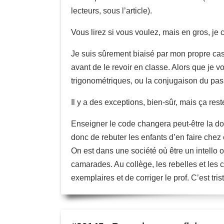
lecteurs, sous l’article).
Vous lirez si vous voulez, mais en gros, je
Je suis sûrement biaisé par mon propre cas
avant de le revoir en classe. Alors que je v
trigonométriques, ou la conjugaison du pa
Il y a des exceptions, bien-sûr, mais ça rest
Enseigner le code changera peut-être la don
donc de rebuter les enfants d’en faire chez e
On est dans une société où être un intello o
camarades. Au collège, les rebelles et les 
exemplaires et de corriger le prof. C’est tris