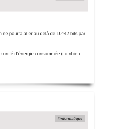
 ne pourra aller au delà de 10^42 bits par
par unité d’énergie consommée (combien
informatique