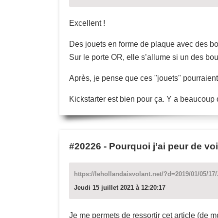
Excellent !
Des jouets en forme de plaque avec des bout
Sur le porte OR, elle s’allume si un des bo
Après, je pense que ces "jouets" pourraient
Kickstarter est bien pour ça. Y a beaucoup de
#20226
-
Pourquoi j’ai peur de voi
https://lehollandaisvolant.net/?d=2019/01/05/17/
Jeudi 15 juillet 2021 à 12:20:17
Je me permets de ressortir cet article (de m