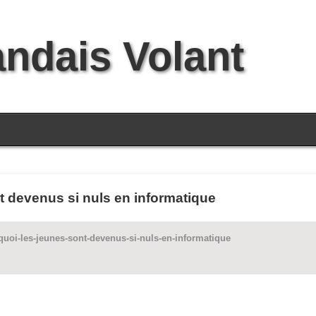
andais Volant
t devenus si nuls en informatique
uoi-les-jeunes-sont-devenus-si-nuls-en-informatique