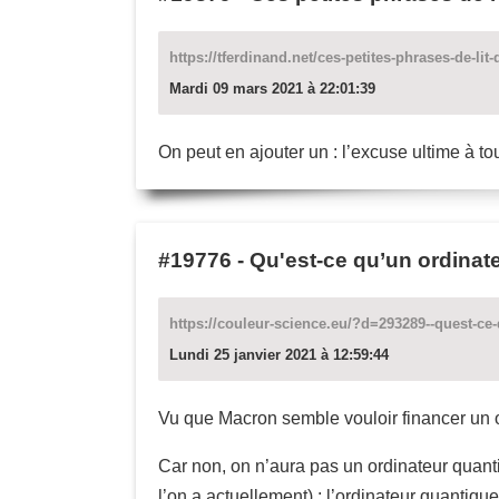
https://tferdinand.net/ces-petites-phrases-de-lit
Mardi 09 mars 2021 à 22:01:39
On peut en ajouter un : l’excuse ultime à to
#19776
-
Qu'est-ce qu’un ordinat
https://couleur-science.eu/?d=293289--quest-ce
Lundi 25 janvier 2021 à 12:59:44
Vu que Macron semble vouloir financer un o
Car non, on n’aura pas un ordinateur quant
l’on a actuellement) : l’ordinateur quantiqu