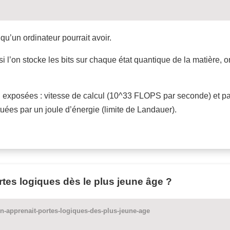
qu’un ordinateur pourrait avoir.
’on stocke les bits sur chaque état quantique de la matière, on
si exposées : vitesse de calcul (10^33 FLOPS par seconde) et 
ctuées par un joule d’énergie (limite de Landauer).
ortes logiques dès le plus jeune âge ?
on-apprenait-portes-logiques-des-plus-jeune-age