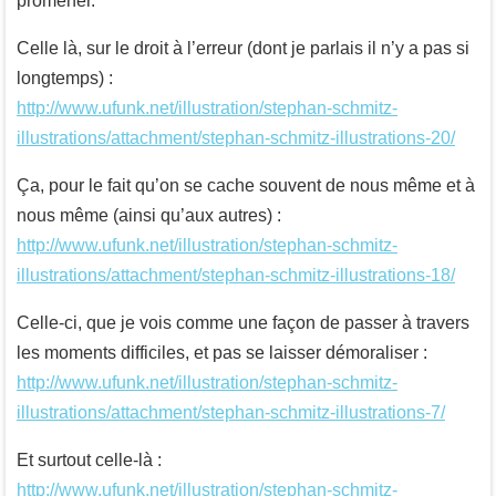
promener.
Celle là, sur le droit à l’erreur (dont je parlais il n’y a pas si
longtemps) :
http://www.ufunk.net/illustration/stephan-schmitz-
illustrations/attachment/stephan-schmitz-illustrations-20/
Ça, pour le fait qu’on se cache souvent de nous même et à
nous même (ainsi qu’aux autres) :
http://www.ufunk.net/illustration/stephan-schmitz-
illustrations/attachment/stephan-schmitz-illustrations-18/
Celle-ci, que je vois comme une façon de passer à travers
les moments difficiles, et pas se laisser démoraliser :
http://www.ufunk.net/illustration/stephan-schmitz-
illustrations/attachment/stephan-schmitz-illustrations-7/
Et surtout celle-là :
http://www.ufunk.net/illustration/stephan-schmitz-