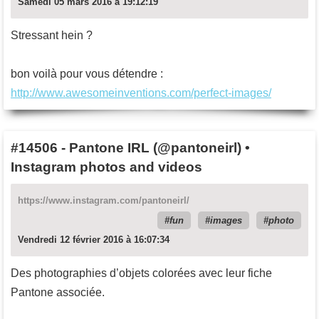
Samedi 05 mars 2016 à 19:12:19
Stressant hein ?
bon voilà pour vous détendre :
http://www.awesomeinventions.com/perfect-images/
#14506
-
Pantone IRL (@pantoneirl) •
Instagram photos and videos
https://www.instagram.com/pantoneirl/
fun
images
photo
Vendredi 12 février 2016 à 16:07:34
Des photographies d’objets colorées avec leur fiche
Pantone associée.