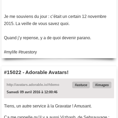
Je me souviens du jour : c’était un certain 12 novembre
2015. La veille de vous savez quoi.
Quand j’y repense, y a de quoi devenir parano.
#mylife #truestory
#15022
-
Adorable Avatars!
http://avatars.adorable.io/#demo
astuce
images
Samedi 09 avril 2016 à 12:00:46
Tiens, un autre service à la Gravatar ! Amusant.
Ça me rappelle qu’il y a aussi Vizhash, de Sebsauvage :