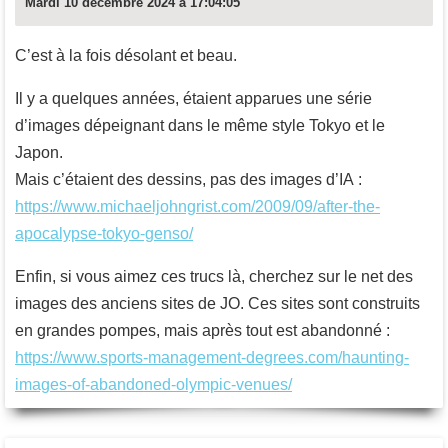
Mardi 10 décembre 2024 à 17:04:05
C’est à la fois désolant et beau.
Il y a quelques années, étaient apparues une série
d’images dépeignant dans le même style Tokyo et le
Japon.
Mais c’étaient des dessins, pas des images d’IA :
https://www.michaeljohngrist.com/2009/09/after-the-
apocalypse-tokyo-genso/
Enfin, si vous aimez ces trucs là, cherchez sur le net des
images des anciens sites de JO. Ces sites sont construits
en grandes pompes, mais après tout est abandonné :
https://www.sports-management-degrees.com/haunting-
images-of-abandoned-olympic-venues/