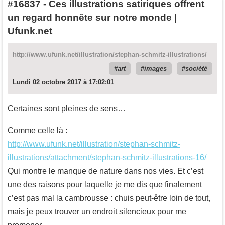
#16837
-
Ces illustrations satiriques offrent
un regard honnête sur notre monde |
Ufunk.net
http://www.ufunk.net/illustration/stephan-schmitz-illustrations/
art
images
société
Lundi 02 octobre 2017 à 17:02:01
Certaines sont pleines de sens…
Comme celle là :
http://www.ufunk.net/illustration/stephan-schmitz-
illustrations/attachment/stephan-schmitz-illustrations-16/
Qui montre le manque de nature dans nos vies. Et c’est
une des raisons pour laquelle je me dis que finalement
c’est pas mal la cambrousse : chuis peut-être loin de tout,
mais je peux trouver un endroit silencieux pour me