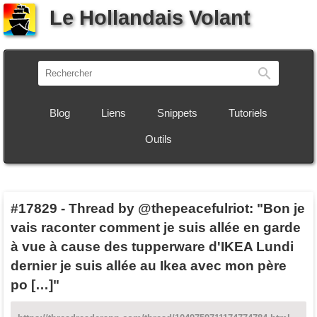
Le Hollandais Volant
Recherch
Blog
Liens
Snippets
Tutoriels
Outils
#17829
-
Thread by @thepeacefulriot: "Bon je
vais raconter comment je suis allée en garde
à vue à cause des tupperware d'IKEA Lundi
dernier je suis allée au Ikea avec mon père
po […]"