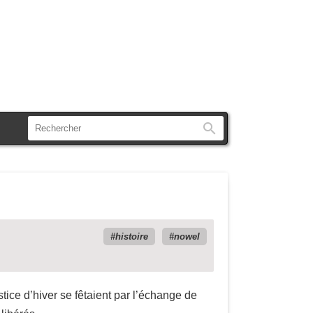
Rechercher
histoire
nowel
tice d’hiver se fêtaient par l’échange de