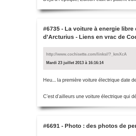
#6735
-
La voiture à energie libre
d'Arcturius - Liens en vrac de Co
http://www.cochisette.com/links//?_kmXcA
Mardi 23 juillet 2013 à 16:16:14
Heu... la première voiture électrique date de
C'est d'ailleurs une voiture électrique qui 
#6691
-
Photo : des photos de pe