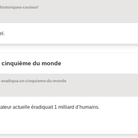
historiques-couleur/
el.
n cinquième du monde
an-eradiqua-un-cinquieme-du-monde
ateur actuelle éradiquait 1 milliard d’humains.