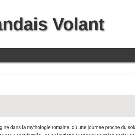
andais Volant
rigine dans la mythologie romaine, où une journée proche du sols