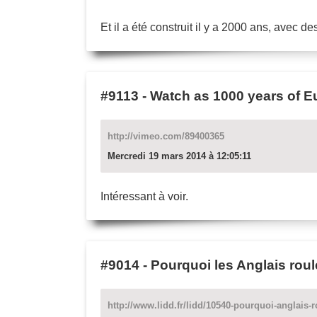
Et il a été construit il y a 2000 ans, avec 
#9113
-
Watch as 1000 years of E
http://vimeo.com/89400365
Mercredi 19 mars 2014 à 12:05:11
Intéressant à voir.
#9014
-
Pourquoi les Anglais roul
http://www.lidd.fr/lidd/10540-pourquoi-anglais-