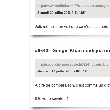
http://www.konbini.com/fr/culture/personnages-
Samedi 20 juillet 2013 à 11:43:54
Joli, même si on voit que ce n’est pas natur
#6643
-
Gengis Khan éradiqua u
http://secouchermoinsbete.fr/39244-gengis-kh
Mercredi 17 juillet 2013 à 02:37:29
À titre de comparaison, c’est comme un dict
(De votre serviteur)