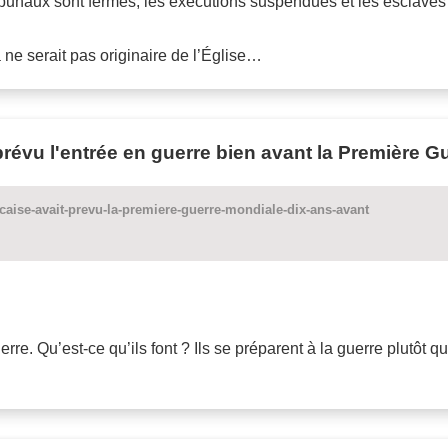
tribunaux sont fermés, les exécutions suspendues et les esclaves 
ne serait pas originaire de l’Église…
prévu l'entrée en guerre bien avant la Première 
caise-avait-prevu-la-premiere-guerre-mondiale-dix-ans-avant
erre. Qu’est-ce qu’ils font ? Ils se préparent à la guerre plutôt qu