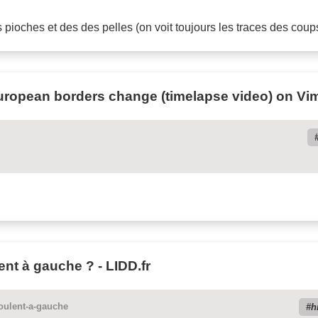
des pioches et des des pelles (on voit toujours les traces des cou
uropean borders change (timelapse video) on Vi
ent à gauche ? - LIDD.fr
roulent-a-gauche
h