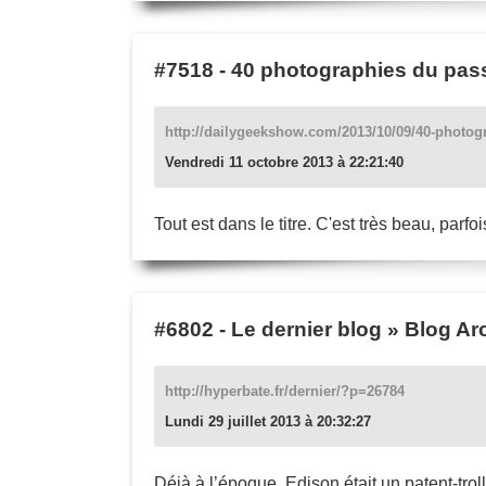
#7518
-
40 photographies du pas
http://dailygeekshow.com/2013/10/09/40-photog
Vendredi 11 octobre 2013 à 22:21:40
Tout est dans le titre. C'est très beau, parfois
#6802
-
Le dernier blog » Blog A
http://hyperbate.fr/dernier/?p=26784
Lundi 29 juillet 2013 à 20:32:27
Déjà à l’époque, Edison était un patent-trol