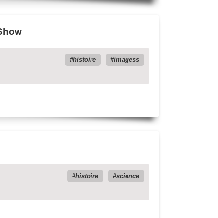
 Show
histoire
imagess
histoire
science