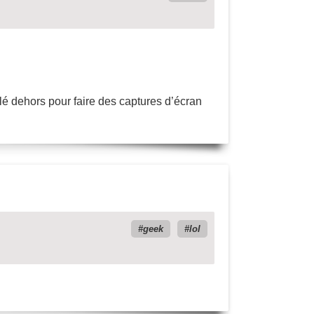
allé dehors pour faire des captures d’écran
geek
lol