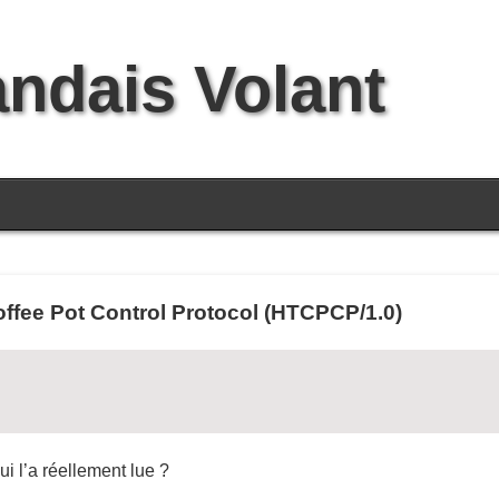
andais Volant
ffee Pot Control Protocol (HTCPCP/1.0)
i l’a réellement lue ?