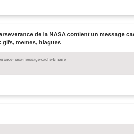
erseverance de la NASA contient un message cach
 gifs, memes, blagues
everance-nasa-message-cache-binaire