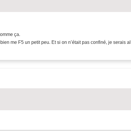
 comme ça.
 bien me F5 un petit peu. Et si on n’était pas confiné, je serais 