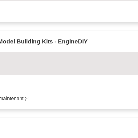
Model Building Kits - EngineDIY
 maintenant ;-;