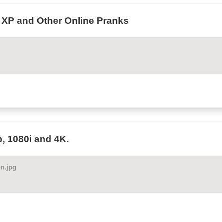
XP and Other Online Pranks
, 1080i and 4K.
on.jpg