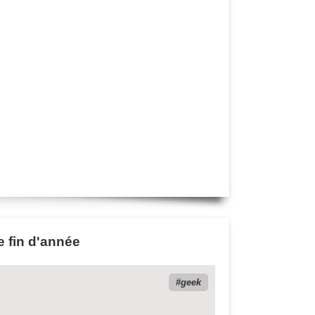
e fin d'année
geek