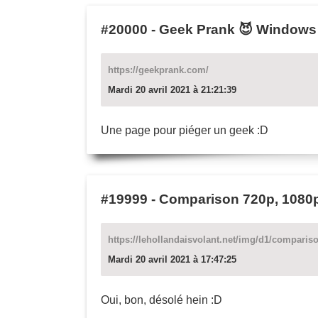
#20000
-
Geek Prank 😈 Windows 
https://geekprank.com/
Mardi 20 avril 2021 à 21:21:39
Une page pour piéger un geek :D
#19999
-
Comparison 720p, 1080p
https://lehollandaisvolant.net/img/d1/comparis
Mardi 20 avril 2021 à 17:47:25
Oui, bon, désolé hein :D