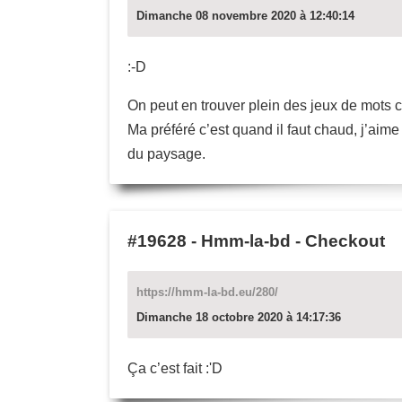
Dimanche 08 novembre 2020 à 12:40:14
:-D
On peut en trouver plein des jeux de mots
Ma préféré c’est quand il faut chaud, j’aime
du paysage.
#19628
-
Hmm-la-bd - Checkout
https://hmm-la-bd.eu/280/
Dimanche 18 octobre 2020 à 14:17:36
Ça c’est fait :'D