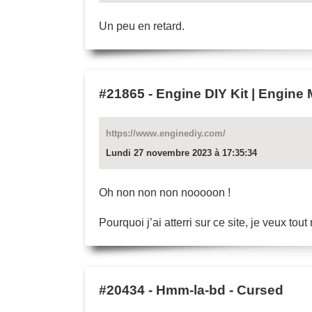
Un peu en retard.
#21865
-
Engine DIY Kit | Engine 
https://www.enginediy.com/
Lundi 27 novembre 2023 à 17:35:34
Oh non non non nooooon !
Pourquoi j’ai atterri sur ce site, je veux tout
#20434
-
Hmm-la-bd - Cursed