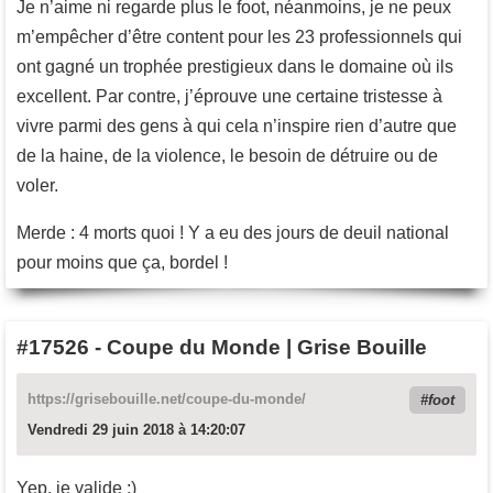
Je n’aime ni regarde plus le foot, néanmoins, je ne peux
m’empêcher d’être content pour les 23 professionnels qui
ont gagné un trophée prestigieux dans le domaine où ils
excellent. Par contre, j’éprouve une certaine tristesse à
vivre parmi des gens à qui cela n’inspire rien d’autre que
de la haine, de la violence, le besoin de détruire ou de
voler.
Merde : 4 morts quoi ! Y a eu des jours de deuil national
pour moins que ça, bordel !
#17526
-
Coupe du Monde | Grise Bouille
https://grisebouille.net/coupe-du-monde/
foot
Vendredi 29 juin 2018 à 14:20:07
Yep, je valide :)