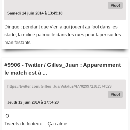
foot
Samedi 14 juin 2014 à 13:45:18
Dingue : pendant que y’en a qui jouent au foot dans les
stade, la milice patrouille dans les rues pour taper sur les
manifestants.
#9906
-
Twitter / Gilles_Juan : Apparemment
le match est à ...
https://twitter.com/Gilles_Juan/status/477029971383574529
foot
Jeudi 12 juin 2014 à 17:54:20
:O
Tweets de footeux… Ça calme.