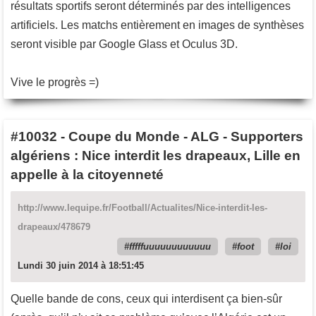
résultats sportifs seront déterminés par des intelligences
artificiels. Les matchs entièrement en images de synthèses
seront visible par Google Glass et Oculus 3D.
Vive le progrès =)
#10032
-
Coupe du Monde - ALG - Supporters
algériens : Nice interdit les drapeaux, Lille en
appelle à la citoyenneté
http://www.lequipe.fr/Football/Actualites/Nice-interdit-les-
drapeaux/478679
fffffuuuuuuuuuuuu
foot
loi
Lundi 30 juin 2014 à 18:51:45
Quelle bande de cons, ceux qui interdisent ça bien-sûr