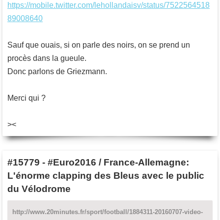
https://mobile.twitter.com/lehollandaisv/status/7522564518
89008640
Sauf que ouais, si on parle des noirs, on se prend un
procès dans la gueule.
Donc parlons de Griezmann.
Merci qui ?
><
#15779
-
#Euro2016 / France-Allemagne:
L'énorme clapping des Bleus avec le public
du Vélodrome
http://www.20minutes.fr/sport/football/1884311-20160707-video-