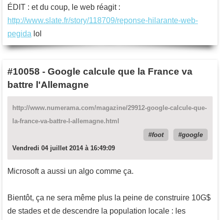
ÉDIT : et du coup, le web réagit :
http://www.slate.fr/story/118709/reponse-hilarante-web-
pegida
lol
#10058
-
Google calcule que la France va
battre l'Allemagne
http://www.numerama.com/magazine/29912-google-calcule-que-
la-france-va-battre-l-allemagne.html
foot
google
Vendredi 04 juillet 2014 à 16:49:09
Microsoft a aussi un algo comme ça.
Bientôt, ça ne sera même plus la peine de construire 10G$
de stades et de descendre la population locale : les