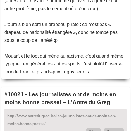
(après, qu’il n’y ait ce problème qu’avec l’Algérie est un
autre problème, pas forcément où qu’on croit).
J’aurais bien sorti un drapeau pirate : ce n’est pas «
drapeau de nationalité étrangère », donc ne tombe pas
sous le coup de l’arrêté :p
Mouarf, et le foot qui mène au racisme, c’est quand même
typique : en général les autres sports c’est plutôt l’inverse :
tour de France, grands-prix, rugby, tennis…
#10021
-
Les journalistes ont de moins en
moins bonne presse! – L'Antre du Greg
http://www.antredugreg.be/les-journalistes-ont-de-moins-en-
moins-bonne-presse/