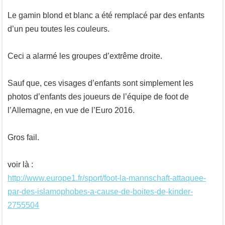
Le gamin blond et blanc a été remplacé par des enfants
d’un peu toutes les couleurs.
Ceci a alarmé les groupes d’extrême droite.
Sauf que, ces visages d’enfants sont simplement les
photos d’enfants des joueurs de l’équipe de foot de
l’Allemagne, en vue de l’Euro 2016.
Gros fail.
voir là :
http://www.europe1.fr/sport/foot-la-mannschaft-attaquee-
par-des-islamophobes-a-cause-de-boites-de-kinder-
2755504