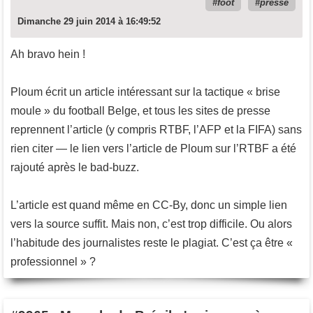
foot
presse
Dimanche 29 juin 2014 à 16:49:52
Ah bravo hein !
Ploum écrit un article intéressant sur la tactique « brise
moule » du football Belge, et tous les sites de presse
reprennent l’article (y compris RTBF, l’AFP et la FIFA) sans
rien citer — le lien vers l’article de Ploum sur l’RTBF a été
rajouté après le bad-buzz.
L’article est quand même en CC-By, donc un simple lien
vers la source suffit. Mais non, c’est trop difficile. Ou alors
l’habitude des journalistes reste le plagiat. C’est ça être «
professionnel » ?