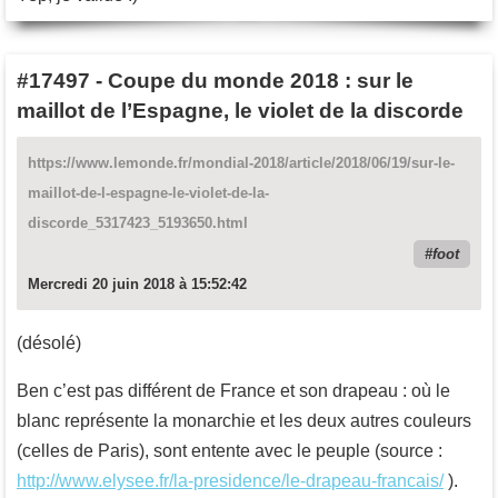
#17497
-
Coupe du monde 2018 : sur le
maillot de l’Espagne, le violet de la discorde
https://www.lemonde.fr/mondial-2018/article/2018/06/19/sur-le-
maillot-de-l-espagne-le-violet-de-la-
discorde_5317423_5193650.html
foot
Mercredi 20 juin 2018 à 15:52:42
(désolé)
Ben c’est pas différent de France et son drapeau : où le
blanc représente la monarchie et les deux autres couleurs
(celles de Paris), sont entente avec le peuple (source :
http://www.elysee.fr/la-presidence/le-drapeau-francais/
).