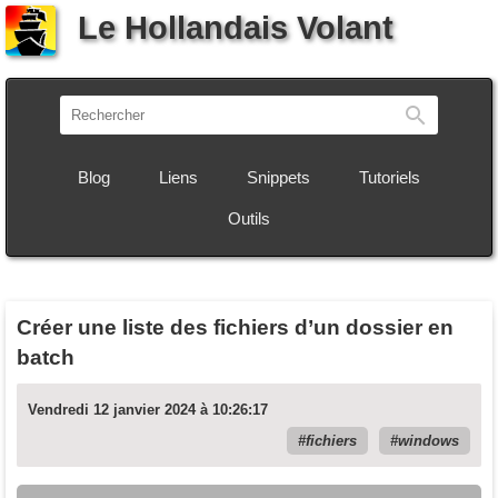
Le Hollandais Volant
Recherch
Blog
Liens
Snippets
Tutoriels
Outils
Créer une liste des fichiers d’un dossier en
batch
Vendredi 12 janvier 2024 à 10:26:17
fichiers
windows