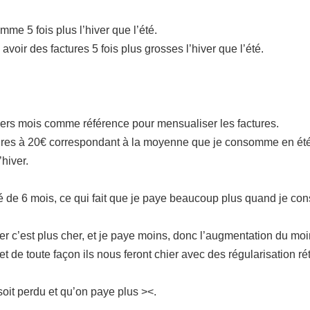
me 5 fois plus l’hiver que l’été.
voir des factures 5 fois plus grosses l’hiver que l’été.
ers mois comme référence pour mensualiser les factures.
ures à 20€ correspondant à la moyenne que je consomme en été, et
hiver.
alé de 6 mois, ce qui fait que je paye beaucoup plus quand je
iver c’est plus cher, et je paye moins, donc l’augmentation du moi
t de toute façon ils nous feront chier avec des régularisation rét
oit perdu et qu’on paye plus ><.