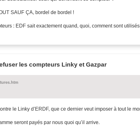
OUT SAUF ÇA, bordel de bordel !
teurs : EDF sait exactement quand, quoi, comment sont utilisés v
fuser les compteurs Linky et Gazpar
ctures.htm
tre le Linky d’ERDF, que ce dernier veut imposer à tout le mo
ramme seront payés par nous quoi qu’il arrive.