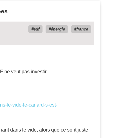
ées
edf
énergie
france
 ne veut pas investir.
ns-le-vide-le-canard-s-est-
ant dans le vide, alors que ce sont juste