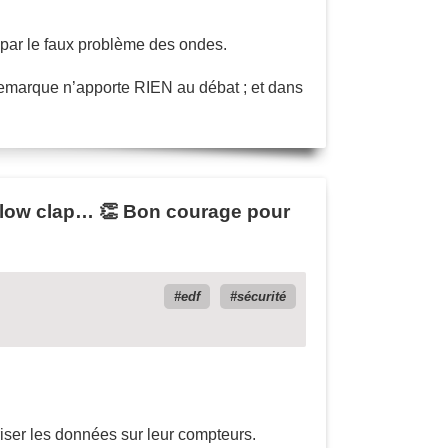
er par le faux problème des ondes.
remarque n’apporte RIEN au débat ; et dans
. Slow clap… 👏 Bon courage pour
edf
sécurité
riser les données sur leur compteurs.