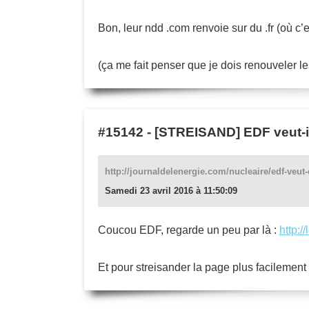
Bon, leur ndd .com renvoie sur du .fr (où 
(ça me fait penser que je dois renouveler l
#15142
-
[STREISAND] EDF veut-il 
http://journaldelenergie.com/nucleaire/edf-veut-
Samedi 23 avril 2016 à 11:50:09
Coucou EDF, regarde un peu par là :
http:/
Et pour streisander la page plus facilement