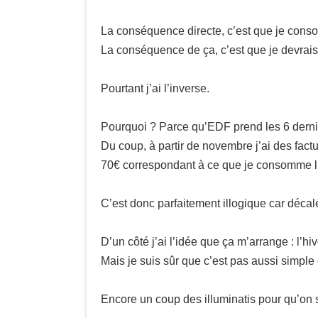
La conséquence directe, c’est que je consom
La conséquence de ça, c’est que je devrais a
Pourtant j’ai l’inverse.
Pourquoi ? Parce qu’EDF prend les 6 derni
Du coup, à partir de novembre j’ai des fact
70€ correspondant à ce que je consomme l’
C’est donc parfaitement illogique car déc
D’un côté j’ai l’idée que ça m’arrange : l’h
Mais je suis sûr que c’est pas aussi simple e
Encore un coup des illuminatis pour qu’on s