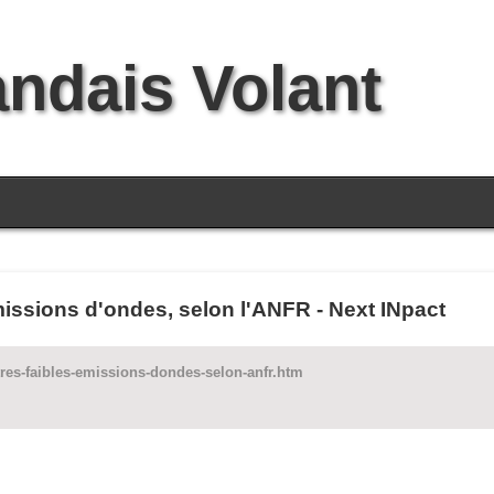
andais Volant
émissions d'ondes, selon l'ANFR - Next INpact
res-faibles-emissions-dondes-selon-anfr.htm