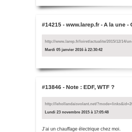
#14215
-
www.larep.fr - A la une
http://www.larep.fr/loiret/actualite/2015/12/14/
Mardi 05 janvier 2016 à 22:30:42
#13846
-
Note : EDF, WTF ?
http://lehollandaisvolant.net/?mode=links&id=
Lundi 23 novembre 2015 à 17:05:48
J’ai un chauffage électrique chez moi.