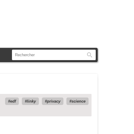
Rechercher
edf
linky
privacy
science