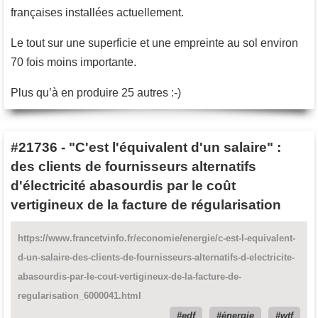
françaises installées actuellement.
Le tout sur une superficie et une empreinte au sol environ
70 fois moins importante.
Plus qu’à en produire 25 autres :-)
#21736
-
"C'est l'équivalent d'un salaire" :
des clients de fournisseurs alternatifs
d'électricité abasourdis par le coût
vertigineux de la facture de régularisation
https://www.francetvinfo.fr/economie/energie/c-est-l-equivalent-
d-un-salaire-des-clients-de-fournisseurs-alternatifs-d-electricite-
abasourdis-par-le-cout-vertigineux-de-la-facture-de-
regularisation_6000041.html
edf
énergie
wtf