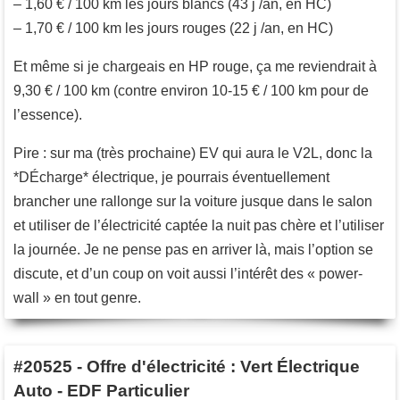
– 1,60 € / 100 km les jours blancs (43 j /an, en HC)
– 1,70 € / 100 km les jours rouges (22 j /an, en HC)
Et même si je chargeais en HP rouge, ça me reviendrait à
9,30 € / 100 km (contre environ 10-15 € / 100 km pour de
l’essence).
Pire : sur ma (très prochaine) EV qui aura le V2L, donc la
*DÉcharge* électrique, je pourrais éventuellement
brancher une rallonge sur la voiture jusque dans le salon
et utiliser de l’électricité captée la nuit pas chère et l’utiliser
la journée. Je ne pense pas en arriver là, mais l’option se
discute, et d’un coup on voit aussi l’intérêt des « power-
wall » en tout genre.
#20525
-
Offre d'électricité : Vert Électrique
Auto - EDF Particulier