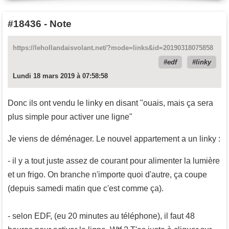
#18436
-
Note
https://lehollandaisvolant.net/?mode=links&id=20190318075858
edf
linky
Lundi 18 mars 2019 à 07:58:58
Donc ils ont vendu le linky en disant "ouais, mais ça sera
plus simple pour activer une ligne"
Je viens de déménager. Le nouvel appartement a un linky :
- il y a tout juste assez de courant pour alimenter la lumière
et un frigo. On branche n'importe quoi d'autre, ça coupe
(depuis samedi matin que c'est comme ça).
- selon EDF, (eu 20 minutes au téléphone), il faut 48