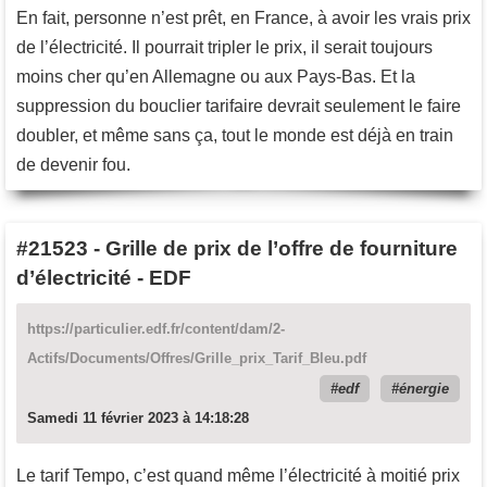
En fait, personne n’est prêt, en France, à avoir les vrais prix
de l’électricité. Il pourrait tripler le prix, il serait toujours
moins cher qu’en Allemagne ou aux Pays-Bas. Et la
suppression du bouclier tarifaire devrait seulement le faire
doubler, et même sans ça, tout le monde est déjà en train
de devenir fou.
#21523
-
Grille de prix de l’offre de fourniture
d’électricité - EDF
https://particulier.edf.fr/content/dam/2-
Actifs/Documents/Offres/Grille_prix_Tarif_Bleu.pdf
edf
énergie
Samedi 11 février 2023 à 14:18:28
Le tarif Tempo, c’est quand même l’électricité à moitié prix