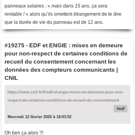
panneaux solaires : «
mais dans 15 ans, ça sera
rentable !
» alors qu’ils omettent étrangement de te dire
que la durée de vie du panneau est de 12 ans.
#19275
-
EDF et ENGIE : mises en demeure
pour non-respect de certaines conditions de
recueil du consentement concernant les
données des compteurs communicants |
CNIL
https://www.cnil.fr/fr/edf-et-engie-mises-en-demeure-pour-non-
respect-de-certaines-conditions-de-recueil-du-consentement
edf
Mercredi 12 février 2020 à 18:03:52
Oh ben ça alors ?!