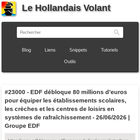
Le Hollandais Volant
Recherch
Blog
Liens
Snippets
Tutoriels
Outils
#23000
-
EDF débloque 80 millions d’euros
pour équiper les établissements scolaires,
les crèches et les centres de loisirs en
systèmes de rafraîchissement - 26/06/2026 |
Groupe EDF