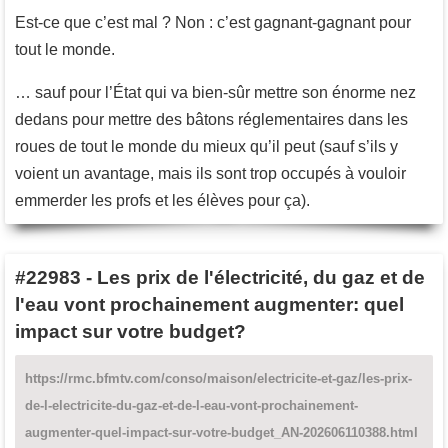
Est-ce que c’est mal ? Non : c’est gagnant-gagnant pour
tout le monde.
… sauf pour l’État qui va bien-sûr mettre son énorme nez
dedans pour mettre des bâtons réglementaires dans les
roues de tout le monde du mieux qu’il peut (sauf s’ils y
voient un avantage, mais ils sont trop occupés à vouloir
emmerder les profs et les élèves pour ça).
#22983
-
Les prix de l'électricité, du gaz et de
l'eau vont prochainement augmenter: quel
impact sur votre budget?
https://rmc.bfmtv.com/conso/maison/electricite-et-gaz/les-prix-
de-l-electricite-du-gaz-et-de-l-eau-vont-prochainement-
augmenter-quel-impact-sur-votre-budget_AN-202606110388.html