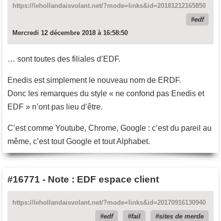
https://lehollandaisvolant.net/?mode=links&id=20181212165850
edf
Mercredi 12 décembre 2018 à 16:58:50
… sont toutes des filiales d’EDF.
Enedis est simplement le nouveau nom de ERDF.
Donc les remarques du style « ne confond pas Enedis et
EDF » n’ont pas lieu d’être.
C’est comme Youtube, Chrome, Google : c’est du pareil au
même, c’est tout Google et tout Alphabet.
#16771
-
Note : EDF espace client
https://lehollandaisvolant.net/?mode=links&id=20170916130940
edf
fail
sites de merde