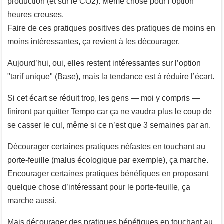
production (et sur le CO2). Même chose pour l’option
heures creuses.
Faire de ces pratiques positives des pratiques de moins en
moins intéressantes, ça revient à les décourager.
Aujourd’hui, oui, elles restent intéressantes sur l’option
"tarif unique" (Base), mais la tendance est à réduire l’écart.
Si cet écart se réduit trop, les gens — moi y compris —
finiront par quitter Tempo car ça ne vaudra plus le coup de
se casser le cul, même si ce n’est que 3 semaines par an.
Décourager certaines pratiques néfastes en touchant au
porte-feuille (malus écologique par exemple), ça marche.
Encourager certaines pratiques bénéfiques en proposant
quelque chose d’intéressant pour le porte-feuille, ça
marche aussi.
Mais décourager des pratiques bénéfiques en touchant au