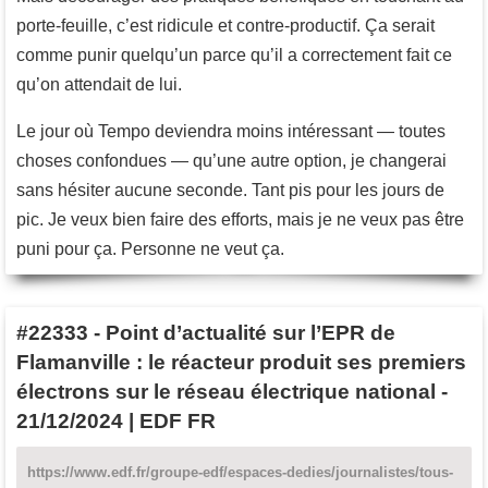
porte-feuille, c’est ridicule et contre-productif. Ça serait
comme punir quelqu’un parce qu’il a correctement fait ce
qu’on attendait de lui.
Le jour où Tempo deviendra moins intéressant — toutes
choses confondues — qu’une autre option, je changerai
sans hésiter aucune seconde. Tant pis pour les jours de
pic. Je veux bien faire des efforts, mais je ne veux pas être
puni pour ça. Personne ne veut ça.
#22333
-
Point d’actualité sur l’EPR de
Flamanville : le réacteur produit ses premiers
électrons sur le réseau électrique national -
21/12/2024 | EDF FR
https://www.edf.fr/groupe-edf/espaces-dedies/journalistes/tous-