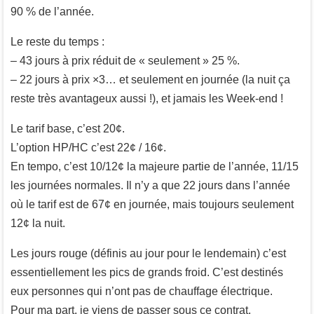
90 % de l’année.
Le reste du temps :
– 43 jours à prix réduit de « seulement » 25 %.
– 22 jours à prix ×3… et seulement en journée (la nuit ça
reste très avantageux aussi !), et jamais les Week-end !
Le tarif base, c’est 20¢.
L’option HP/HC c’est 22¢ / 16¢.
En tempo, c’est 10/12¢ la majeure partie de l’année, 11/15
les journées normales. Il n’y a que 22 jours dans l’année
où le tarif est de 67¢ en journée, mais toujours seulement
12¢ la nuit.
Les jours rouge (définis au jour pour le lendemain) c’est
essentiellement les pics de grands froid. C’est destinés
eux personnes qui n’ont pas de chauffage électrique.
Pour ma part, je viens de passer sous ce contrat.