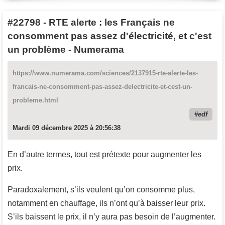
#22798
-
RTE alerte : les Français ne
consomment pas assez d'électricité, et c'est
un problème - Numerama
https://www.numerama.com/sciences/2137915-rte-alerte-les-
francais-ne-consomment-pas-assez-delectricite-et-cest-un-
probleme.html
edf
Mardi 09 décembre 2025 à 20:56:38
En d’autre termes, tout est prétexte pour augmenter les
prix.
Paradoxalement, s’ils veulent qu’on consomme plus,
notamment en chauffage, ils n’ont qu’à baisser leur prix.
S’ils baissent le prix, il n’y aura pas besoin de l’augmenter.