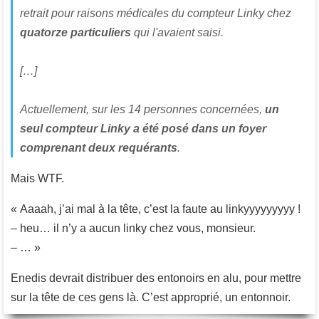
retrait pour raisons médicales du compteur Linky chez
quatorze particuliers
qui l'avaient saisi.
[…]
Actuellement, sur les 14 personnes concernées,
un
seul compteur Linky a été posé dans un foyer
comprenant deux requérants
.
Mais WTF.
« Aaaah, j’ai mal à la tête, c’est la faute au linkyyyyyyyyy !
– heu… il n’y a aucun linky chez vous, monsieur.
– … »
Enedis devrait distribuer des entonoirs en alu, pour mettre
sur la tête de ces gens là. C’est approprié, un entonnoir.