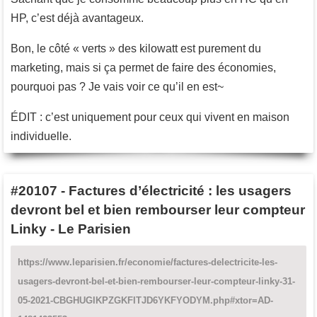
HP, c’est déjà avantageux.
Bon, le côté « verts » des kilowatt est purement du
marketing, mais si ça permet de faire des économies,
pourquoi pas ? Je vais voir ce qu’il en est~
ÉDIT : c’est uniquement pour ceux qui vivent en maison
individuelle.
#20107
-
Factures d’électricité : les usagers
devront bel et bien rembourser leur compteur
Linky - Le Parisien
https://www.leparisien.fr/economie/factures-delectricite-les-
usagers-devront-bel-et-bien-rembourser-leur-compteur-linky-31-
05-2021-CBGHUGIKPZGKFITJD6YKFYODYM.php#xtor=AD-