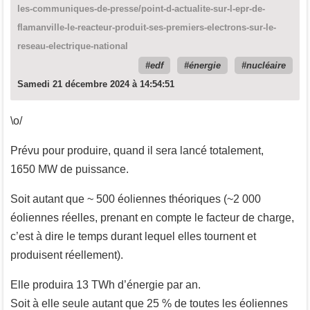
les-communiques-de-presse/point-d-actualite-sur-l-epr-de-
flamanville-le-reacteur-produit-ses-premiers-electrons-sur-le-
reseau-electrique-national
edf
énergie
nucléaire
Samedi 21 décembre 2024 à 14:54:51
\o/
Prévu pour produire, quand il sera lancé totalement,
1650 MW de puissance.
Soit autant que ~ 500 éoliennes théoriques (~2 000
éoliennes réelles, prenant en compte le facteur de charge,
c’est à dire le temps durant lequel elles tournent et
produisent réellement).
Elle produira 13 TWh d’énergie par an.
Soit à elle seule autant que 25 % de toutes les éoliennes