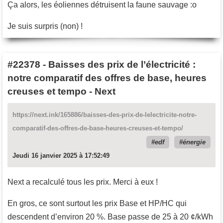
Ça alors, les éoliennes détruisent la faune sauvage :o
Je suis surpris (non) !
#22378
-
Baisses des prix de l’électricité :
notre comparatif des offres de base, heures
creuses et tempo - Next
https://next.ink/165886/baisses-des-prix-de-lelectricite-notre-
comparatif-des-offres-de-base-heures-creuses-et-tempo/
edf
énergie
Jeudi 16 janvier 2025 à 17:52:49
Next a recalculé tous les prix. Merci à eux !
En gros, ce sont surtout les prix Base et HP/HC qui
descendent d’environ 20 %. Base passe de 25 à 20 ¢/kWh