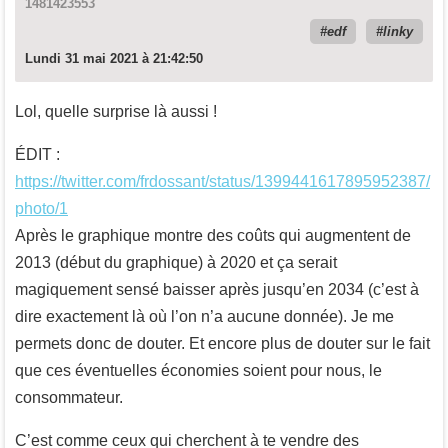
1481423553
edf
linky
Lundi 31 mai 2021 à 21:42:50
Lol, quelle surprise là aussi !
ÉDIT :
https://twitter.com/frdossant/status/1399441617895952387/
photo/1
Après le graphique montre des coûts qui augmentent de
2013 (début du graphique) à 2020 et ça serait
magiquement sensé baisser après jusqu’en 2034 (c’est à
dire exactement là où l’on n’a aucune donnée). Je me
permets donc de douter. Et encore plus de douter sur le fait
que ces éventuelles économies soient pour nous, le
consommateur.
C’est comme ceux qui cherchent à te vendre des