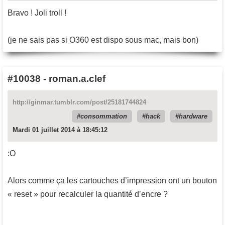
Bravo ! Joli troll !
(je ne sais pas si O360 est dispo sous mac, mais bon)
#10038
-
roman.a.clef
http://ginmar.tumblr.com/post/25181744824
consommation
hack
hardware
Mardi 01 juillet 2014 à 18:45:12
:O
Alors comme ça les cartouches d’impression ont un bouton
« reset » pour recalculer la quantité d’encre ?