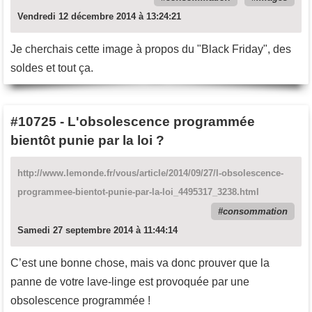
Vendredi 12 décembre 2014 à 13:24:21
Je cherchais cette image à propos du "Black Friday", des
soldes et tout ça.
#10725
-
L'obsolescence programmée
bientôt punie par la loi ?
http://www.lemonde.fr/vous/article/2014/09/27/l-obsolescence-
programmee-bientot-punie-par-la-loi_4495317_3238.html
consommation
Samedi 27 septembre 2014 à 11:44:14
C’est une bonne chose, mais va donc prouver que la
panne de votre lave-linge est provoquée par une
obsolescence programmée !