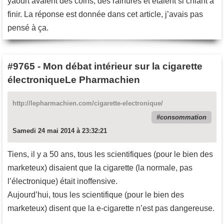
yaourt avaient des coins, des rainures et étaient si chiant à
finir. La réponse est donnée dans cet article, j’avais pas
pensé à ça.
#9765
-
Mon débat intérieur sur la cigarette
électroniqueLe Pharmachien
http://lepharmachien.com/cigarette-electronique/
consommation
Samedi 24 mai 2014 à 23:32:21
Tiens, il y a 50 ans, tous les scientifiques (pour le bien des
marketeux) disaient que la cigarette (la normale, pas
l’électronique) était inoffensive.
Aujourd’hui, tous les scientifique (pour le bien des
marketeux) disent que la e-cigarette n’est pas dangereuse.