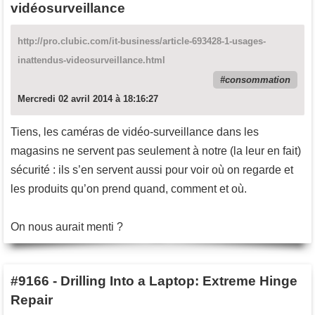
vidéosurveillance
http://pro.clubic.com/it-business/article-693428-1-usages-
inattendus-videosurveillance.html
consommation
Mercredi 02 avril 2014 à 18:16:27
Tiens, les caméras de vidéo-surveillance dans les
magasins ne servent pas seulement à notre (la leur en fait)
sécurité : ils s’en servent aussi pour voir où on regarde et
les produits qu’on prend quand, comment et où.
On nous aurait menti ?
#9166
-
Drilling Into a Laptop: Extreme Hinge
Repair