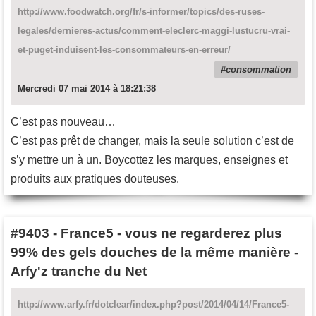
http://www.foodwatch.org/fr/s-informer/topics/des-ruses-
legales/dernieres-actus/comment-eleclerc-maggi-lustucru-vrai-
et-puget-induisent-les-consommateurs-en-erreur/
consommation
Mercredi 07 mai 2014 à 18:21:38
C’est pas nouveau…
C’est pas prêt de changer, mais la seule solution c’est de
s’y mettre un à un. Boycottez les marques, enseignes et
produits aux pratiques douteuses.
#9403
-
France5 - vous ne regarderez plus
99% des gels douches de la même manière -
Arfy'z tranche du Net
http://www.arfy.fr/dotclear/index.php?post/2014/04/14/France5-