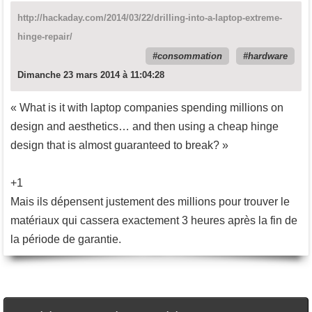
http://hackaday.com/2014/03/22/drilling-into-a-laptop-extreme-
hinge-repair/
consommation
hardware
Dimanche 23 mars 2014 à 11:04:28
« What is it with laptop companies spending millions on
design and aesthetics… and then using a cheap hinge
design that is almost guaranteed to break? »
+1
Mais ils dépensent justement des millions pour trouver le
matériaux qui cassera exactement 3 heures après la fin de
la période de garantie.