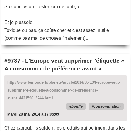
Sa conclusion : rester loin de tout ça.
Et je plussoie.
Toxique ou pas, ça coûte cher et c’est assez inutile
(comme pas mal de choses finalement)…
#9737
-
L'Europe veut supprimer l'étiquette «
A consommer de préférence avant »
http://www.lemonde.fr/planete/article/2014/05/19/l-europe-veut-
supprimer-l-etiquette-a-consommer-de-preference-
avant_4421596_3244.html
bouffe
consommation
Mardi 20 mai 2014 à 17:05:09
Chez carrouf, ils soldent les produits qui périment dans les