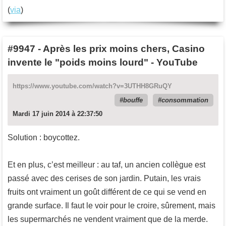
(
via
)
#9947
-
Après les prix moins chers, Casino
invente le "poids moins lourd" - YouTube
https://www.youtube.com/watch?v=3UTHH8GRuQY
bouffe
consommation
Mardi 17 juin 2014 à 22:37:50
Solution : boycottez.
Et en plus, c’est meilleur : au taf, un ancien collègue est
passé avec des cerises de son jardin. Putain, les vrais
fruits ont vraiment un goût différent de ce qui se vend en
grande surface. Il faut le voir pour le croire, sûrement, mais
les supermarchés ne vendent vraiment que de la merde.