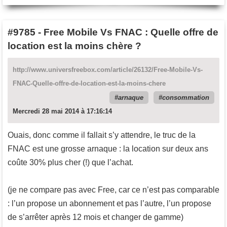
#9785
-
Free Mobile Vs FNAC : Quelle offre de
location est la moins chère ?
http://www.universfreebox.com/article/26132/Free-Mobile-Vs-
FNAC-Quelle-offre-de-location-est-la-moins-chere
arnaque
consommation
Mercredi 28 mai 2014 à 17:16:14
Ouais, donc comme il fallait s’y attendre, le truc de la
FNAC est une grosse arnaque : la location sur deux ans
coûte 30% plus cher (!) que l’achat.
(je ne compare pas avec Free, car ce n’est pas comparable
: l’un propose un abonnement et pas l’autre, l’un propose
de s’arrêter après 12 mois et changer de gamme)