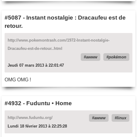
#5087
-
Instant nostalgie : Dracaufeu est de
retour.
http://www.pokemontrash.com/1972-Instant-nostalgie-
Dracaufeu-est-de-retour..html
awww
pokémon
Jeudi 07 mars 2013 à 22:01:47
OMG OMG !
#4932
-
Fuduntu • Home
http://www.fuduntu.org/
awww
linux
Lundi 18 février 2013 à 22:25:28