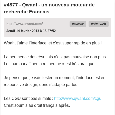
#4877
-
Qwant - un nouveau moteur de
recherche Français
http://www.qwant.com/
awww
site web
Jeudi 14 février 2013 à 13:27:52
Woah, j’aime l’interface, et c’est super rapide en plus !
La pertinence des résultats n’est pas mauvaise non plus.
Le champ « affiner la recherche » est très pratique.
Je pense que je vais tester un moment, l’interface est en
responsive design, donc s’adapte partout.
Les CGU sont pas si mals :
http://www.qwant.com/cgu
C’est soumis au droit français après.