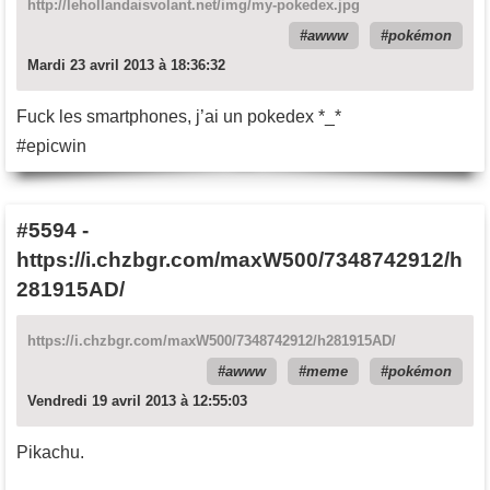
http://lehollandaisvolant.net/img/my-pokedex.jpg
awww
pokémon
Mardi 23 avril 2013 à 18:36:32
Fuck les smartphones, j’ai un pokedex *_*
#epicwin
#5594
-
https://i.chzbgr.com/maxW500/7348742912/h
281915AD/
https://i.chzbgr.com/maxW500/7348742912/h281915AD/
awww
meme
pokémon
Vendredi 19 avril 2013 à 12:55:03
Pikachu.