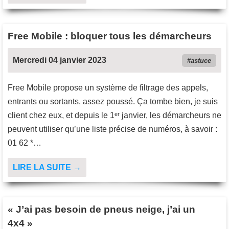
Free Mobile : bloquer tous les démarcheurs
Mercredi 04 janvier 2023
astuce
Free Mobile propose un système de filtrage des appels,
entrants ou sortants, assez poussé. Ça tombe bien, je suis
client chez eux, et depuis le 1ᵉʳ janvier, les démarcheurs ne
peuvent utiliser qu’une liste précise de numéros, à savoir :
01 62 *…
LIRE LA SUITE →
« J’ai pas besoin de pneus neige, j’ai un
4x4 »