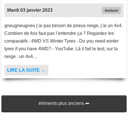
Mardi 03 janvier 2023
astuce
gneugneugneu j’ai pas besoin de pneus neige, j’ai un 4x4.
Combien de fois faut pas l’entendre ça ? Regardez les
comparatifs : 4WD VS Winter Tyres - Do you need winter
tyres if you have 4WD? - YouTube. Là il fait le test, sur la
neige : un 4x4…
LIRE LA SUITE →
éléments plus anciens