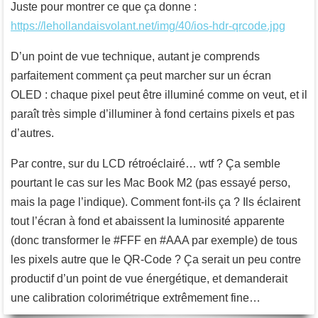
Juste pour montrer ce que ça donne :
https://lehollandaisvolant.net/img/40/ios-hdr-qrcode.jpg
D’un point de vue technique, autant je comprends
parfaitement comment ça peut marcher sur un écran
OLED : chaque pixel peut être illuminé comme on veut, et il
paraît très simple d’illuminer à fond certains pixels et pas
d’autres.
Par contre, sur du LCD rétroéclairé… wtf ? Ça semble
pourtant le cas sur les Mac Book M2 (pas essayé perso,
mais la page l’indique). Comment font-ils ça ? Ils éclairent
tout l’écran à fond et abaissent la luminosité apparente
(donc transformer le #FFF en #AAA par exemple) de tous
les pixels autre que le QR-Code ? Ça serait un peu contre
productif d’un point de vue énergétique, et demanderait
une calibration colorimétrique extrêmement fine…