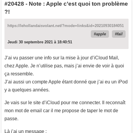
#20428
-
Note : Apple c’est quoi ton problème
?!
https://lehollandaisvolant.net/?mode=links&id=20210930184051
apple
fail
Jeudi 30 septembre 2021 à 18:40:51
J’ai vu passer une info sur la mise à jour d’iCloud Mail,
chez Apple. Je n’utilise pas, mais j’ai envie de voir à quoi
ça ressemble.
J’ai aussi un compte Apple étant donné que j’ai eu un iPod
y a quelques années.
Je vais sur le site d’iCloud pour me connecter. Il reconnaît
mon mot de email car il me propose de taper le mot de
passe.
Là j’ai un message :