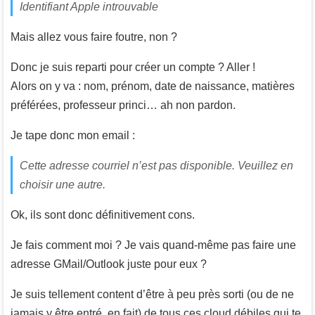
Identifiant Apple introuvable
Mais allez vous faire foutre, non ?
Donc je suis reparti pour créer un compte ? Aller !
Alors on y va : nom, prénom, date de naissance, matières
préférées, professeur princi… ah non pardon.
Je tape donc mon email :
Cette adresse courriel n’est pas disponible. Veuillez en
choisir une autre.
Ok, ils sont donc définitivement cons.
Je fais comment moi ? Je vais quand-même pas faire une
adresse GMail/Outlook juste pour eux ?
Je suis tellement content d’être à peu près sorti (ou de ne
jamais y être entré, en fait) de tous ces cloud débiles qui te