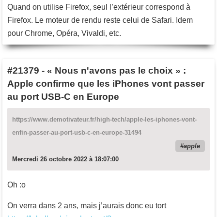
Quand on utilise Firefox, seul l’extérieur correspond à
Firefox. Le moteur de rendu reste celui de Safari. Idem
pour Chrome, Opéra, Vivaldi, etc.
#21379
-
« Nous n'avons pas le choix » :
Apple confirme que les iPhones vont passer
au port USB-C en Europe
https://www.demotivateur.fr/high-tech/apple-les-iphones-vont-
enfin-passer-au-port-usb-c-en-europe-31494
apple
Mercredi 26 octobre 2022 à 18:07:00
Oh :o
On verra dans 2 ans, mais j’aurais donc eu tort