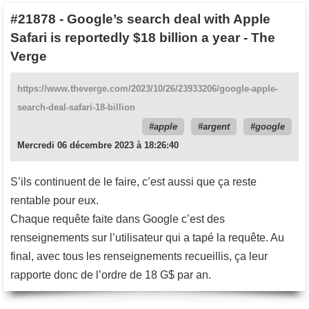
#21878
-
Google’s search deal with Apple
Safari is reportedly $18 billion a year - The
Verge
https://www.theverge.com/2023/10/26/23933206/google-apple-
search-deal-safari-18-billion
apple
argent
google
Mercredi 06 décembre 2023 à 18:26:40
S’ils continuent de le faire, c’est aussi que ça reste
rentable pour eux.
Chaque requête faite dans Google c’est des
renseignements sur l’utilisateur qui a tapé la requête. Au
final, avec tous les renseignements recueillis, ça leur
rapporte donc de l’ordre de 18 G$ par an.