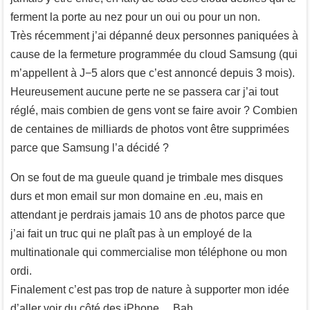
ferment la porte au nez pour un oui ou pour un non.
Très récemment j’ai dépanné deux personnes paniquées à
cause de la fermeture programmée du cloud Samsung (qui
m’appellent à J−5 alors que c’est annoncé depuis 3 mois).
Heureusement aucune perte ne se passera car j’ai tout
réglé, mais combien de gens vont se faire avoir ? Combien
de centaines de milliards de photos vont être supprimées
parce que Samsung l’a décidé ?
On se fout de ma gueule quand je trimbale mes disques
durs et mon email sur mon domaine en .eu, mais en
attendant je perdrais jamais 10 ans de photos parce que
j’ai fait un truc qui ne plaît pas à un employé de la
multinationale qui commercialise mon téléphone ou mon
ordi.
Finalement c’est pas trop de nature à supporter mon idée
d’aller voir du côté des iPhone… Bah.