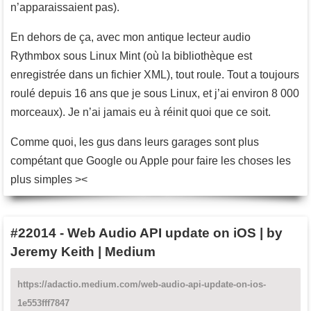
n’apparaissaient pas).
En dehors de ça, avec mon antique lecteur audio
Rythmbox sous Linux Mint (où la bibliothèque est
enregistrée dans un fichier XML), tout roule. Tout a toujours
roulé depuis 16 ans que je sous Linux, et j’ai environ 8 000
morceaux). Je n’ai jamais eu à réinit quoi que ce soit.
Comme quoi, les gus dans leurs garages sont plus
compétant que Google ou Apple pour faire les choses les
plus simples ><
#22014
-
Web Audio API update on iOS | by
Jeremy Keith | Medium
https://adactio.medium.com/web-audio-api-update-on-ios-
1e553fff7847