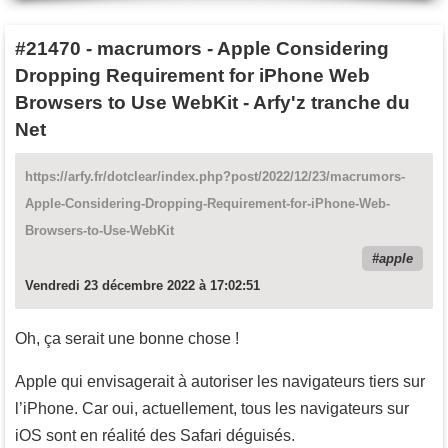
#21470
-
macrumors - Apple Considering
Dropping Requirement for iPhone Web
Browsers to Use WebKit - Arfy'z tranche du
Net
https://arfy.fr/dotclear/index.php?post/2022/12/23/macrumors-
Apple-Considering-Dropping-Requirement-for-iPhone-Web-
Browsers-to-Use-WebKit
apple
Vendredi 23 décembre 2022 à 17:02:51
Oh, ça serait une bonne chose !
Apple qui envisagerait à autoriser les navigateurs tiers sur
l’iPhone. Car oui, actuellement, tous les navigateurs sur
iOS sont en réalité des Safari déguisés.