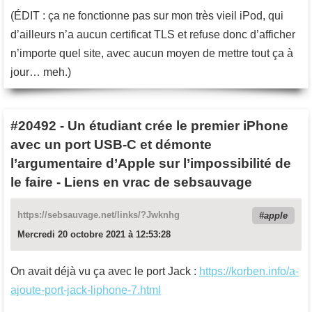
(ÉDIT : ça ne fonctionne pas sur mon très vieil iPod, qui
d’ailleurs n’a aucun certificat TLS et refuse donc d’afficher
n’importe quel site, avec aucun moyen de mettre tout ça à
jour… meh.)
#20492
-
Un étudiant crée le premier iPhone
avec un port USB-C et démonte
l’argumentaire d’Apple sur l’impossibilité de
le faire - Liens en vrac de sebsauvage
https://sebsauvage.net/links/?Jwknhg
apple
Mercredi 20 octobre 2021 à 12:53:28
On avait déjà vu ça avec le port Jack :
https://korben.info/a-
ajoute-port-jack-liphone-7.html