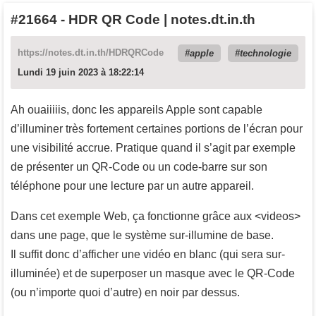
#21664
-
HDR QR Code | notes.dt.in.th
https://notes.dt.in.th/HDRQRCode
apple
technologie
Lundi 19 juin 2023 à 18:22:14
Ah ouaiiiiis, donc les appareils Apple sont capable
d’illuminer très fortement certaines portions de l’écran pour
une visibilité accrue. Pratique quand il s’agit par exemple
de présenter un QR-Code ou un code-barre sur son
téléphone pour une lecture par un autre appareil.
Dans cet exemple Web, ça fonctionne grâce aux <videos>
dans une page, que le système sur-illumine de base.
Il suffit donc d’afficher une vidéo en blanc (qui sera sur-
illuminée) et de superposer un masque avec le QR-Code
(ou n’importe quoi d’autre) en noir par dessus.