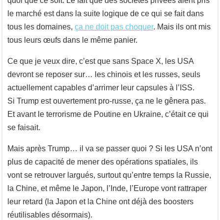
quoi que ce soit. Le fait que des sociétés privées aient pris
le marché est dans la suite logique de ce qui se fait dans
tous les domaines,
ça ne doit pas choquer
. Mais ils ont mis
tous leurs œufs dans le même panier.
Ce que je veux dire, c’est que sans Space X, les USA
devront se reposer sur… les chinois et les russes, seuls
actuellement capables d’arrimer leur capsules à l’ISS.
Si Trump est ouvertement pro-russe, ça ne le gênera pas.
Et avant le terrorisme de Poutine en Ukraine, c’était ce qui
se faisait.
Mais après Trump… il va se passer quoi ? Si les USA n’ont
plus de capacité de mener des opérations spatiales, ils
vont se retrouver largués, surtout qu’entre temps la Russie,
la Chine, et même le Japon, l’Inde, l’Europe vont rattraper
leur retard (la Japon et la Chine ont déjà des boosters
réutilisables désormais).