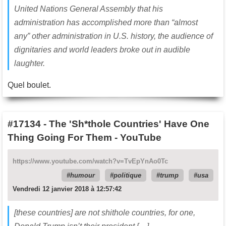
United Nations General Assembly that his
administration has accomplished more than “almost
any” other administration in U.S. history, the audience of
dignitaries and world leaders broke out in audible
laughter.
Quel boulet.
#17134
-
The 'Sh*thole Countries' Have One
Thing Going For Them - YouTube
https://www.youtube.com/watch?v=TvEpYnAo0Tc
humour
politique
trump
usa
Vendredi 12 janvier 2018 à 12:57:42
[these countries] are not shithole countries, for one,