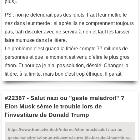
plus).
PS : non je défendrait pas des idiots. Faut leur mettre le
nez dans leur merde : si après ils ne comprennent toujours
pas, bah discuter avec ne servira à rien et faut les laisser
faire mumuse dans la litière.
Le problème c’est quand la litière compte 77 millions de
personnes et que le moment est venu d’élire le plus gros
étron. Et pour ça je n’ai pas solution, désolé. Changer la
litière, à la limite, mais bon c’est trop éthique. Il paraît.
#22387
-
Salut nazi ou "geste maladroit" ?
Elon Musk sème le trouble lors de
l'investiture de Donald Trump
https://www.francetvinfo.fr/internet/elon-musk/salut-nazi-ou-
geste-maladroit-elon-musk-seme-le-trouble-lors-de-l-investiture-