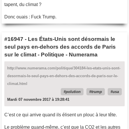
tapent, du climat ?
Donc ouais : Fuck Trump.
#16947
-
Les États-Unis sont désormais le
seul pays en-dehors des accords de Paris
sur le climat - Politique - Numerama
http://www.numerama.com/politique/304184-les-etats-unis-sont-
desormais-le-seul-pays-en-dehors-des-accords-de-paris-sur-le-
climat.html
polution
trump
usa
Mardi 07 novembre 2017 à 19:28:41
C’est ce qui arrive quand ils élisent un plouc à leur tête.
Le problème quand-même, c’est que la CO2 et les autres