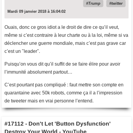
Trump
twitter
Mardi 09 janvier 2018 à 16:04:02
Ouais, donc ce gros idiot a le droit de dire ce qu’il veut,
même si c’est contraire à leur charte ou à la loi, même si va
déclencher une guerre mondiale, mais c’est pas grave car
c’est un "leader".
Puisqu’on vous dit qu’il suffit de se faire élire pour avoir
l’immunité absolument partout…
C’est pourtant pas compliqué : faut mettre son compte en
quarantaine avec 50k robots, comme ça il a l’impression
de tweeter mais en vrai personne l’entend.
#17112
-
Don't Let 'Button Dysfunction'
Destroy Your World - YouTube