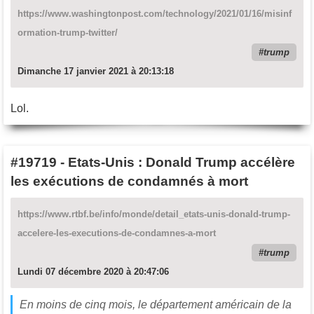
https://www.washingtonpost.com/technology/2021/01/16/misinf
ormation-trump-twitter/
trump
Dimanche 17 janvier 2021 à 20:13:18
Lol.
#19719
-
Etats-Unis : Donald Trump accélère
les exécutions de condamnés à mort
https://www.rtbf.be/info/monde/detail_etats-unis-donald-trump-
accelere-les-executions-de-condamnes-a-mort
trump
Lundi 07 décembre 2020 à 20:47:06
En moins de cinq mois, le département américain de la