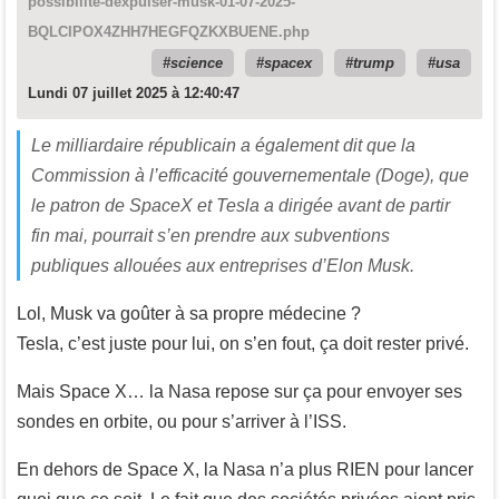
possibilite-dexpulser-musk-01-07-2025-
BQLCIPOX4ZHH7HEGFQZKXBUENE.php
science
spacex
trump
usa
Lundi 07 juillet 2025 à 12:40:47
Le milliardaire républicain a également dit que la
Commission à l’efficacité gouvernementale (Doge), que
le patron de SpaceX et Tesla a dirigée avant de partir
fin mai, pourrait s’en prendre aux subventions
publiques allouées aux entreprises d’Elon Musk.
Lol, Musk va goûter à sa propre médecine ?
Tesla, c’est juste pour lui, on s’en fout, ça doit rester privé.
Mais Space X… la Nasa repose sur ça pour envoyer ses
sondes en orbite, ou pour s’arriver à l’ISS.
En dehors de Space X, la Nasa n’a plus RIEN pour lancer