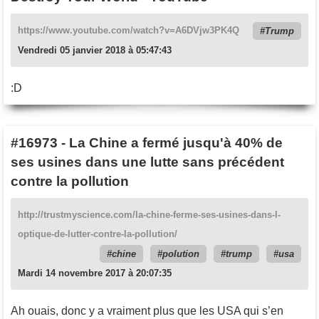
https://www.youtube.com/watch?v=A6DVjw3PK4Q
Trump
Vendredi 05 janvier 2018 à 05:47:43
:D
#16973
-
La Chine a fermé jusqu'à 40% de
ses usines dans une lutte sans précédent
contre la pollution
http://trustmyscience.com/la-chine-ferme-ses-usines-dans-l-
optique-de-lutter-contre-la-pollution/
chine
polution
trump
usa
Mardi 14 novembre 2017 à 20:07:35
Ah ouais, donc y a vraiment plus que les USA qui s’en