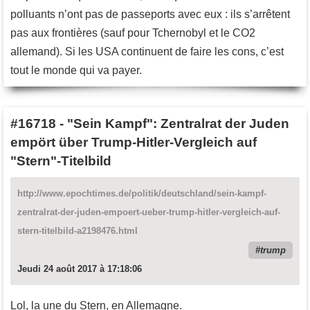
polluants n’ont pas de passeports avec eux : ils s’arrêtent
pas aux frontières (sauf pour Tchernobyl et le CO2
allemand). Si les USA continuent de faire les cons, c’est
tout le monde qui va payer.
#16718
-
"Sein Kampf": Zentralrat der Juden
empört über Trump-Hitler-Vergleich auf
"Stern"-Titelbild
http://www.epochtimes.de/politik/deutschland/sein-kampf-
zentralrat-der-juden-empoert-ueber-trump-hitler-vergleich-auf-
stern-titelbild-a2198476.html
trump
Jeudi 24 août 2017 à 17:18:06
Lol, la une du Stern, en Allemagne.