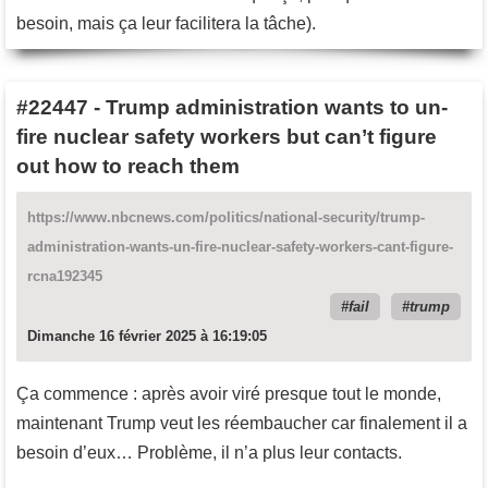
besoin, mais ça leur facilitera la tâche).
#22447
-
Trump administration wants to un-
fire nuclear safety workers but can’t figure
out how to reach them
https://www.nbcnews.com/politics/national-security/trump-
administration-wants-un-fire-nuclear-safety-workers-cant-figure-
rcna192345
fail
trump
Dimanche 16 février 2025 à 16:19:05
Ça commence : après avoir viré presque tout le monde,
maintenant Trump veut les réembaucher car finalement il a
besoin d’eux… Problème, il n’a plus leur contacts.