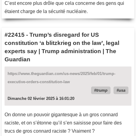
C’est encore plus drôle que cela concerne des gens qui
étaient charge de la sécurité nucléaire.
#22415
-
Trump’s disregard for US
constitution ‘a blitzkrieg on the law’, legal
experts say | Trump administration | The
Guardian
https://www.theguardian.com/us-news/2025/feb/01/trump-
executive-orders-constitution-law
trump
usa
Dimanche 02 février 2025 à 16:01:20
On donne un pouvoir gigantesque à un gros connard
raciste, et on s’étonne qu’il s’en saisisse pour faire des
trucs de gros connard raciste ? Vraiment ?