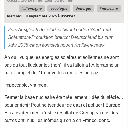
Gaskraftwerke-in-nur-zehn-Jahren.html
allemagne
écologie
énergie
nucléaire
Mercredi 10 septembre 2025 à 05:49:47
Zum Ausgleich der stark schwankenden Wind- und
Solarstrom-Produktion braucht Deutschland bis zum
Jahr 2035 einen komplett neuen Kraftwerkspark.
Ah oui, vu que les énergies solaires et éoliennes ne sont
pas du tout fluctuantes (non), il va falloir à l’Allemagne un
parc complet de 71 nouvelles centrales au gaz.
Impeccable, vraiment.
Fermer la base nucléaire était réellement l’idée du siècle…
pour enrichir Poutine (vendeur de gaz) et polluer l’Europe.
Et ça évidemment c’est le résultat de Greenpeace et des
autres anti-nuk, les mêmes qu’on a en France, donc.