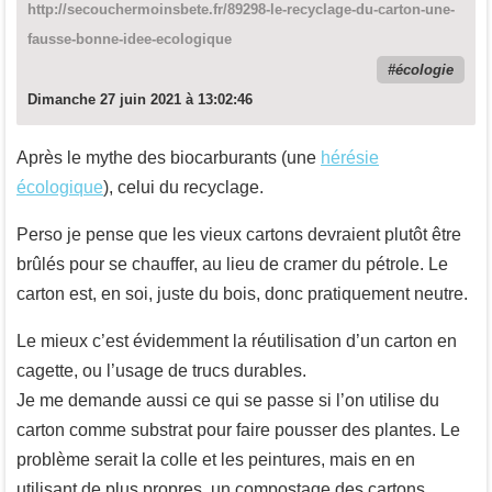
http://secouchermoinsbete.fr/89298-le-recyclage-du-carton-une-
fausse-bonne-idee-ecologique
écologie
Dimanche 27 juin 2021 à 13:02:46
Après le mythe des biocarburants (une
hérésie
écologique
), celui du recyclage.
Perso je pense que les vieux cartons devraient plutôt être
brûlés pour se chauffer, au lieu de cramer du pétrole. Le
carton est, en soi, juste du bois, donc pratiquement neutre.
Le mieux c’est évidemment la réutilisation d’un carton en
cagette, ou l’usage de trucs durables.
Je me demande aussi ce qui se passe si l’on utilise du
carton comme substrat pour faire pousser des plantes. Le
problème serait la colle et les peintures, mais en en
utilisant de plus propres, un compostage des cartons