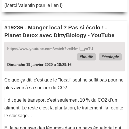
(Merci Valentin pour le lien !)
#19236
-
Manger local ? Pas si écolo ! -
Planet Detox avec DirtyBiology - YouTube
https://www.youtube.com/watch?v=iI4ml__ynTU
bouffe
écologie
Dimanche 19 janvier 2020 à 18:29:16
Ce que ça dit, c’est que le "local" seul ne suffit pas pour ne
plus avoir à sa soucier du CO2.
Il dit que le transport c’est seulement 10 % du CO2 d’un
aliment. Le reste c’est la plantation, le traitement, la récolte,
le stockage…
Et faire pousser des légumes dans un pays équatorial qui