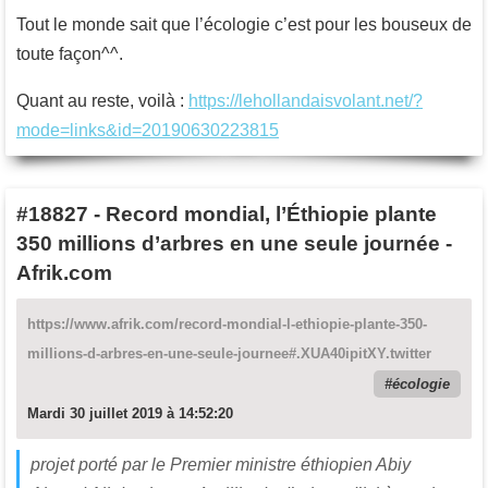
Tout le monde sait que l’écologie c’est pour les bouseux de
toute façon^^.
Quant au reste, voilà :
https://lehollandaisvolant.net/?
mode=links&id=20190630223815
#18827
-
Record mondial, l’Éthiopie plante
350 millions d’arbres en une seule journée -
Afrik.com
https://www.afrik.com/record-mondial-l-ethiopie-plante-350-
millions-d-arbres-en-une-seule-journee#.XUA40ipitXY.twitter
écologie
Mardi 30 juillet 2019 à 14:52:20
projet porté par le Premier ministre éthiopien Abiy