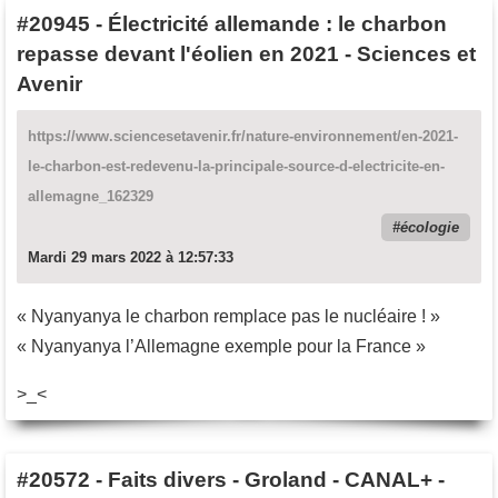
#20945
-
Électricité allemande : le charbon
repasse devant l'éolien en 2021 - Sciences et
Avenir
https://www.sciencesetavenir.fr/nature-environnement/en-2021-
le-charbon-est-redevenu-la-principale-source-d-electricite-en-
allemagne_162329
écologie
Mardi 29 mars 2022 à 12:57:33
« Nyanyanya le charbon remplace pas le nucléaire ! »
« Nyanyanya l’Allemagne exemple pour la France »
>_<
#20572
-
Faits divers - Groland - CANAL+ -