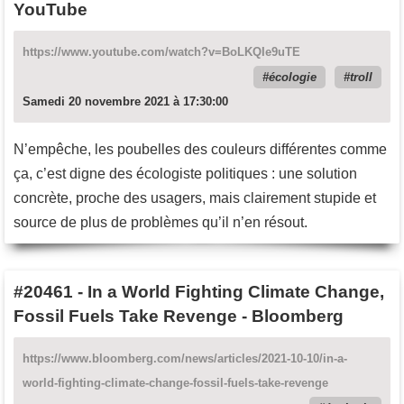
YouTube
https://www.youtube.com/watch?v=BoLKQIe9uTE
écologie
troll
Samedi 20 novembre 2021 à 17:30:00
N’empêche, les poubelles des couleurs différentes comme
ça, c’est digne des écologiste politiques : une solution
concrète, proche des usagers, mais clairement stupide et
source de plus de problèmes qu’il n’en résout.
#20461
-
In a World Fighting Climate Change,
Fossil Fuels Take Revenge - Bloomberg
https://www.bloomberg.com/news/articles/2021-10-10/in-a-
world-fighting-climate-change-fossil-fuels-take-revenge