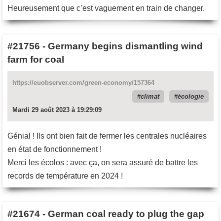
Heureusement que c’est vaguement en train de changer.
#21756
-
Germany begins dismantling wind
farm for coal
https://euobserver.com/green-economy/157364
climat
écologie
Mardi 29 août 2023 à 19:29:09
Génial ! Ils ont bien fait de fermer les centrales nucléaires
en état de fonctionnement !
Merci les écolos : avec ça, on sera assuré de battre les
records de température en 2024 !
#21674
-
German coal ready to plug the gap