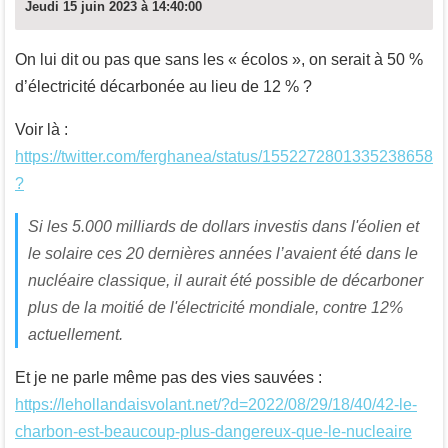
Jeudi 15 juin 2023 à 14:40:00
On lui dit ou pas que sans les « écolos », on serait à 50 %
d’électricité décarbonée au lieu de 12 % ?
Voir là :
https://twitter.com/ferghanea/status/1552272801335238658
?
Si les 5.000 milliards de dollars investis dans l'éolien et
le solaire ces 20 dernières années l’avaient été dans le
nucléaire classique, il aurait été possible de décarboner
plus de la moitié de l'électricité mondiale, contre 12%
actuellement.
Et je ne parle même pas des vies sauvées :
https://lehollandaisvolant.net/?d=2022/08/29/18/40/42-le-
charbon-est-beaucoup-plus-dangereux-que-le-nucleaire