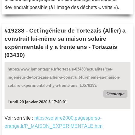
deviendrait possible (à l’image des déchets « verts »).
#19238
-
Cet ingénieur de Tortezais (Allier) a
construit lui-même sa maison solaire
expérimentale il y a trente ans - Tortezais
(03430)
https://www.lamontagne.fr/tortezais-03430/actualites/cet-
ingenieur-de-tortezais-allier-a-construit-lui-meme-sa-maison-
solaire-experimentale-il-y-a-trente-ans_13578199/
écologie
Lundi 20 janvier 2020 à 17:40:01
Voir son site :
https://solaire2000.pagesperso-
orange.fr/P_MAISON_EXPERIMENTALE.htm