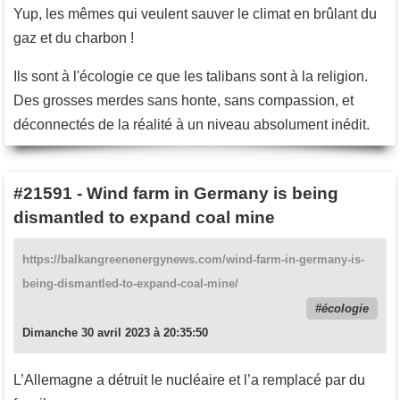
Yup, les mêmes qui veulent sauver le climat en brûlant du
gaz et du charbon !
Ils sont à l'écologie ce que les talibans sont à la religion.
Des grosses merdes sans honte, sans compassion, et
déconnectés de la réalité à un niveau absolument inédit.
#21591
-
Wind farm in Germany is being
dismantled to expand coal mine
https://balkangreenenergynews.com/wind-farm-in-germany-is-
being-dismantled-to-expand-coal-mine/
écologie
Dimanche 30 avril 2023 à 20:35:50
L’Allemagne a détruit le nucléaire et l’a remplacé par du