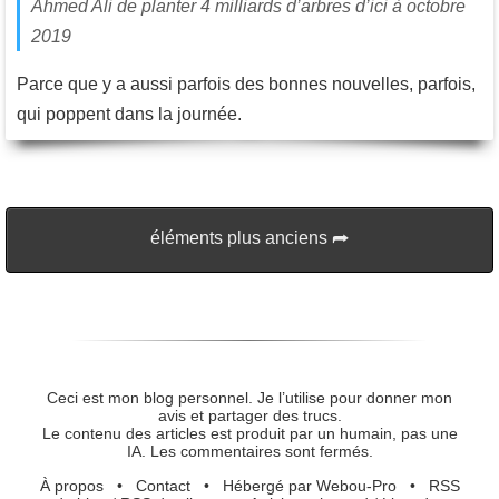
Ahmed Ali de planter 4 milliards d’arbres d’ici à octobre
2019
Parce que y a aussi parfois des bonnes nouvelles, parfois,
qui poppent dans la journée.
éléments plus anciens
Ceci est mon blog personnel. Je l’utilise pour donner mon
avis et partager des trucs.
Le contenu des articles est produit par un humain, pas une
IA. Les commentaires sont fermés.
À propos
•
Contact
•
Hébergé par Webou-Pro
•
RSS