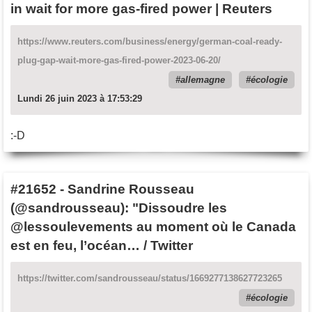
in wait for more gas-fired power | Reuters
https://www.reuters.com/business/energy/german-coal-ready-
plug-gap-wait-more-gas-fired-power-2023-06-20/
allemagne
écologie
Lundi 26 juin 2023 à 17:53:29
:-D
#21652
-
Sandrine Rousseau
(@sandrousseau): "Dissoudre les
@lessoulevements au moment où le Canada
est en feu, l’océan… / Twitter
https://twitter.com/sandrousseau/status/1669277138627723265
écologie