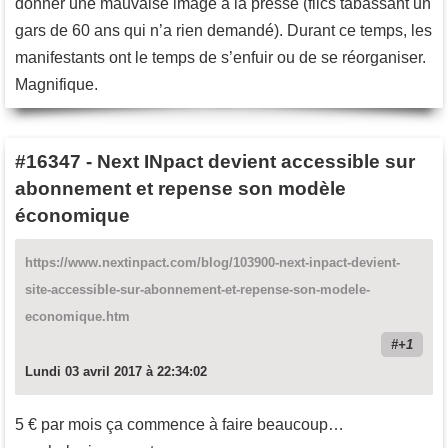
donner une mauvaise image à la presse (flics tabassant un
gars de 60 ans qui n’a rien demandé). Durant ce temps, les
manifestants ont le temps de s’enfuir ou de se réorganiser.
Magnifique.
#16347
-
Next INpact devient accessible sur
abonnement et repense son modèle
économique
https://www.nextinpact.com/blog/103900-next-inpact-devient-
site-accessible-sur-abonnement-et-repense-son-modele-
economique.htm
+1
Lundi 03 avril 2017 à 22:34:02
5 € par mois ça commence à faire beaucoup…