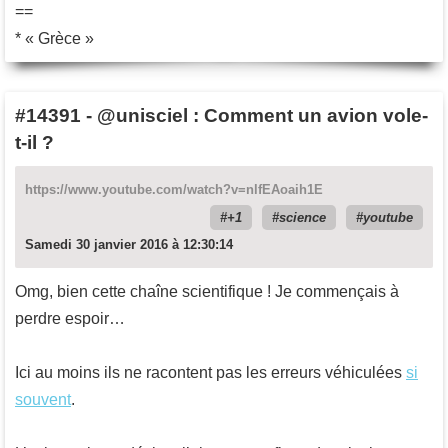
==
* « Grèce »
#14391
-
@unisciel : Comment un avion vole-
t-il ?
https://www.youtube.com/watch?v=nlfEAoaih1E
+1
science
youtube
Samedi 30 janvier 2016 à 12:30:14
Omg, bien cette chaîne scientifique ! Je commençais à
perdre espoir…
Ici au moins ils ne racontent pas les erreurs véhiculées
si
souvent
.