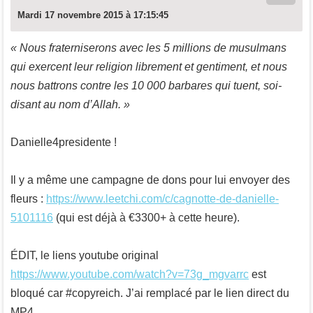
Mardi 17 novembre 2015 à 17:15:45
« Nous fraterniserons avec les 5 millions de musulmans
qui exercent leur religion librement et gentiment, et nous
nous battrons contre les 10 000 barbares qui tuent, soi-
disant au nom d’Allah. »
Danielle4presidente !
Il y a même une campagne de dons pour lui envoyer des
fleurs :
https://www.leetchi.com/c/cagnotte-de-danielle-
5101116
(qui est déjà à €3300+ à cette heure).
ÉDIT, le liens youtube original
https://www.youtube.com/watch?v=73g_mgvarrc
est
bloqué car #copyreich. J’ai remplacé par le lien direct du
MP4