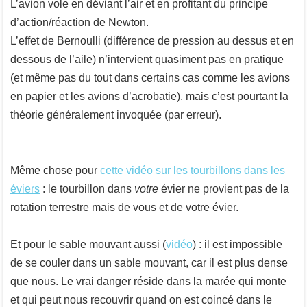
L’avion vole en déviant l’air et en profitant du principe
d’action/réaction de Newton.
L’effet de Bernoulli (différence de pression au dessus et en
dessous de l’aile) n’intervient quasiment pas en pratique
(et même pas du tout dans certains cas comme les avions
en papier et les avions d’acrobatie), mais c’est pourtant la
théorie généralement invoquée (par erreur).
Même chose pour
cette vidéo sur les tourbillons dans les
éviers
: le tourbillon dans
votre
évier ne provient pas de la
rotation terrestre mais de vous et de votre évier.
Et pour le sable mouvant aussi (
vidéo
) : il est impossible
de se couler dans un sable mouvant, car il est plus dense
que nous. Le vrai danger réside dans la marée qui monte
et qui peut nous recouvrir quand on est coincé dans le