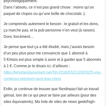
psychologiquement.
Dans l’absolu, ce n’est pas grand chose : moins qu’un
paquet de clopes ou qu’une boîte de chocolats :).
Je comprends autrement le besoin : le gratuit et les dons,
ça marche pas, et la pub personne n’en veut (à raison).
Donc forcément…
Je pense que tout ça a été étudié, mais j’aurais besoin
d’un peu plus pour me convaincre que 1 abonné à
5 €/mois est plus simple à avoir et à garder que 5 abonnés
à 1 €. Comme je le disais ici, d’ailleurs :
https://lehollandaisvolant.net/?d=2016/03/21/20/20/25-vos-
contenus-premium-sont-trop-chers
Enfin, je continue de trouver que NextInpact fait un travail
génial, loin de ce qui peut se faire par ailleurs (pour des
sites équivalents). Ma liste de sites de news geek/high-