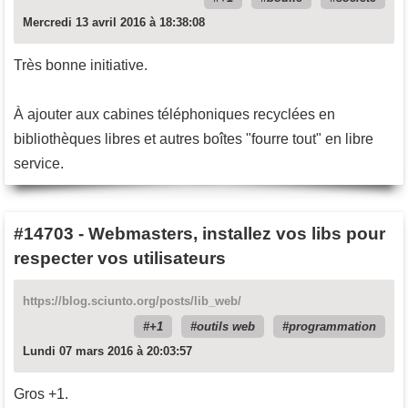
Mercredi 13 avril 2016 à 18:38:08
Très bonne initiative.
À ajouter aux cabines téléphoniques recyclées en
bibliothèques libres et autres boîtes "fourre tout" en libre
service.
#14703
-
Webmasters, installez vos libs pour
respecter vos utilisateurs
https://blog.sciunto.org/posts/lib_web/
+1
outils web
programmation
Lundi 07 mars 2016 à 20:03:57
Gros +1.