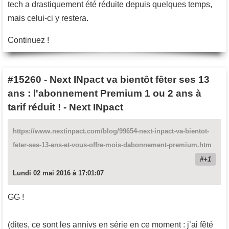
tech a drastiquement été réduite depuis quelques temps,
mais celui-ci y restera.
Continuez !
#15260
-
Next INpact va bientôt fêter ses 13
ans : l'abonnement Premium 1 ou 2 ans à
tarif réduit ! - Next INpact
https://www.nextinpact.com/blog/99654-next-inpact-va-bientot-
feter-ses-13-ans-et-vous-offre-mois-dabonnement-premium.htm
+1
Lundi 02 mai 2016 à 17:01:07
GG !
(dites, ce sont les annivs en série en ce moment : j’ai fêté