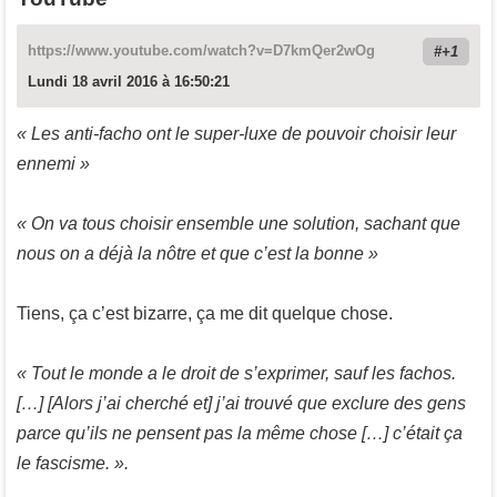
https://www.youtube.com/watch?v=D7kmQer2wOg
+1
Lundi 18 avril 2016 à 16:50:21
« Les anti-facho ont le super-luxe de pouvoir choisir leur
ennemi »
« On va tous choisir ensemble une solution, sachant que
nous on a déjà la nôtre et que c’est la bonne »
Tiens, ça c’est bizarre, ça me dit quelque chose.
« Tout le monde a le droit de s’exprimer, sauf les fachos.
[…] [Alors j’ai cherché et] j’ai trouvé que exclure des gens
parce qu’ils ne pensent pas la même chose […] c’était ça
le fascisme. ».