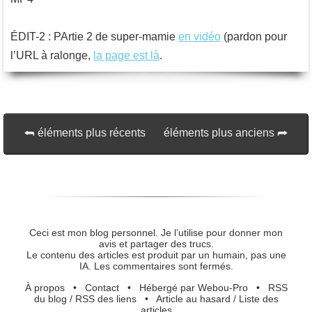
ÉDIT-2 : PArtie 2 de super-mamie
en vidéo
(pardon pour
l’URL à ralonge,
la page est là
.
éléments plus récents
éléments plus anciens
Ceci est mon blog personnel. Je l’utilise pour donner mon
avis et partager des trucs.
Le contenu des articles est produit par un humain, pas une
IA. Les commentaires sont fermés.
À propos
•
Contact
•
Hébergé par Webou-Pro
•
RSS
du blog
/
RSS des liens
•
Article au hasard
/
Liste des
articles