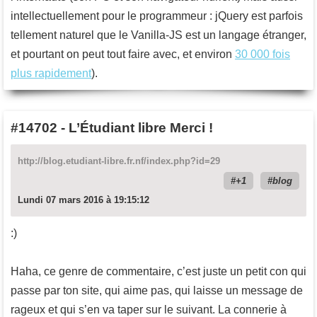
intellectuellement pour le programmeur : jQuery est parfois
tellement naturel que le Vanilla-JS est un langage étranger,
et pourtant on peut tout faire avec, et environ
30 000 fois
plus rapidement
).
#14702
-
L’Étudiant libre Merci !
http://blog.etudiant-libre.fr.nf/index.php?id=29
+1
blog
Lundi 07 mars 2016 à 19:15:12
:)
Haha, ce genre de commentaire, c’est juste un petit con qui
passe par ton site, qui aime pas, qui laisse un message de
rageux et qui s’en va taper sur le suivant. La connerie à