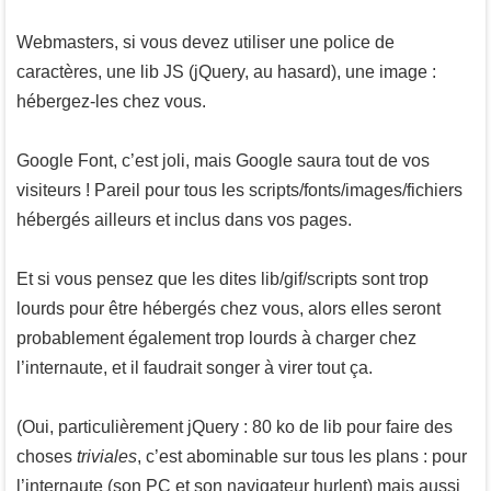
Webmasters, si vous devez utiliser une police de
caractères, une lib JS (jQuery, au hasard), une image :
hébergez-les chez vous.
Google Font, c’est joli, mais Google saura tout de vos
visiteurs ! Pareil pour tous les scripts/fonts/images/fichiers
hébergés ailleurs et inclus dans vos pages.
Et si vous pensez que les dites lib/gif/scripts sont trop
lourds pour être hébergés chez vous, alors elles seront
probablement également trop lourds à charger chez
l’internaute, et il faudrait songer à virer tout ça.
(Oui, particulièrement jQuery : 80 ko de lib pour faire des
choses
triviales
, c’est abominable sur tous les plans : pour
l’internaute (son PC et son navigateur hurlent) mais aussi