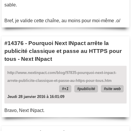
sable.
Bref, je valide cette chaîne, au moins pour moi-même .o/
#14376
-
Pourquoi Next INpact arrête la
publicité classique et passe au HTTPS pour
tous - Next INpact
http://www.nextinpact.com/blog/97835-pourquoi-next-inpact-
arrete-publicite-classique-et-passe-au-https-pour-tous.htm
+1
publicité
site web
Jeudi 28 janvier 2016 à 16:01:09
Bravo, Next INpact.