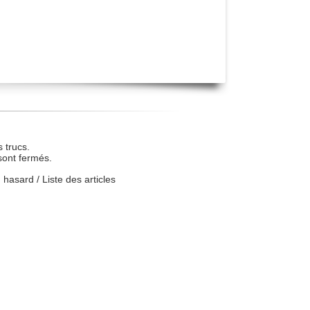
 trucs.
sont fermés.
u hasard
/
Liste des articles