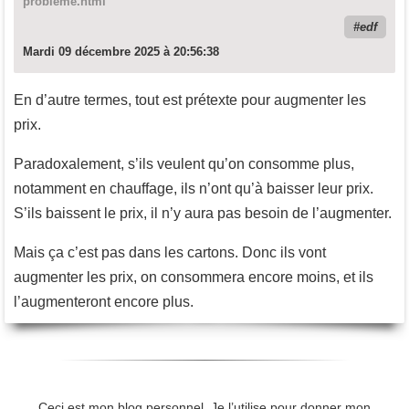
probleme.html
edf
Mardi 09 décembre 2025 à 20:56:38
En d’autre termes, tout est prétexte pour augmenter les
prix.
Paradoxalement, s’ils veulent qu’on consomme plus,
notamment en chauffage, ils n’ont qu’à baisser leur prix.
S’ils baissent le prix, il n’y aura pas besoin de l’augmenter.
Mais ça c’est pas dans les cartons. Donc ils vont
augmenter les prix, on consommera encore moins, et ils
l’augmenteront encore plus.
Ceci est mon blog personnel. Je l’utilise pour donner mon