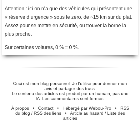
Attention : ici on n’a que des véhicules qui présentent une
« réserve d’urgence » sous le zéro, de ~15 km sur du plat.
Assez pour se mettre en sécurité, ou trouver la borne la
plus proche.
Sur certaines voitures, 0 % = 0 %.
Ceci est mon blog personnel. Je l’utilise pour donner mon
avis et partager des trucs.
Le contenu des articles est produit par un humain, pas une
IA. Les commentaires sont fermés.
À propos
•
Contact
•
Hébergé par Webou-Pro
•
RSS
du blog
/
RSS des liens
•
Article au hasard
/
Liste des
articles