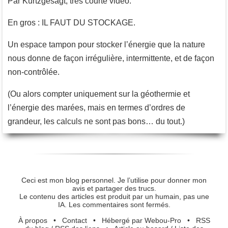
Par Kurtzgesagt, très courte vidéo.
En gros : IL FAUT DU STOCKAGE.
Un espace tampon pour stocker l’énergie que la nature
nous donne de façon irrégulière, intermittente, et de façon
non-contrôlée.
(Ou alors compter uniquement sur la géothermie et
l’énergie des marées, mais en termes d’ordres de
grandeur, les calculs ne sont pas bons… du tout.)
Ceci est mon blog personnel. Je l’utilise pour donner mon
avis et partager des trucs.
Le contenu des articles est produit par un humain, pas une
IA. Les commentaires sont fermés.
À propos
•
Contact
•
Hébergé par Webou-Pro
•
RSS