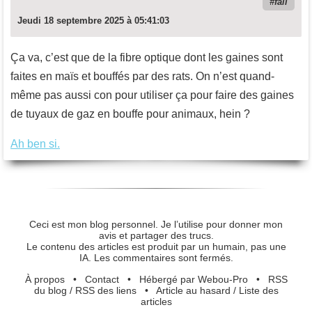
fail
Jeudi 18 septembre 2025 à 05:41:03
Ça va, c’est que de la fibre optique dont les gaines sont
faites en maïs et bouffés par des rats. On n’est quand-
même pas aussi con pour utiliser ça pour faire des gaines
de tuyaux de gaz en bouffe pour animaux, hein ?
Ah ben si.
Ceci est mon blog personnel. Je l’utilise pour donner mon
avis et partager des trucs.
Le contenu des articles est produit par un humain, pas une
IA. Les commentaires sont fermés.
À propos
•
Contact
•
Hébergé par Webou-Pro
•
RSS
du blog
/
RSS des liens
•
Article au hasard
/
Liste des
articles