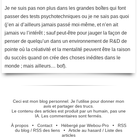
Je ne suis pas non plus dans les grandes boîtes qui font
passer des tests psychotechniques ou je ne sais pas quoi
(j’en ai d’ailleurs jamais passé moi-même, et n’en ait
jamais vu l’intérêt ; sauf peut-être pour jauger la façon de
penser de quelqu’un dans un environnement de R&D de
pointe où la créativité et la mentalité peuvent être la raison
du succès quand on crée des choses inédites dans le
monde ; mais ailleurs… bof).
Ceci est mon blog personnel. Je l’utilise pour donner mon
avis et partager des trucs.
Le contenu des articles est produit par un humain, pas une
IA. Les commentaires sont fermés.
À propos
•
Contact
•
Hébergé par Webou-Pro
•
RSS
du blog
/
RSS des liens
•
Article au hasard
/
Liste des
articles