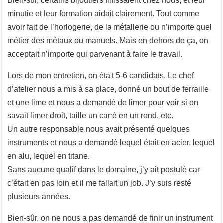
Bien-sûr, certains bijoutiers finissaient chez nous, et leur
minutie et leur formation aidait clairement. Tout comme
avoir fait de l’horlogerie, de la métallerie ou n’importe quel
métier des métaux ou manuels. Mais en dehors de ça, on
acceptait n’importe qui parvenant à faire le travail.
Lors de mon entretien, on était 5-6 candidats. Le chef
d’atelier nous a mis à sa place, donné un bout de ferraille
et une lime et nous a demandé de limer pour voir si on
savait limer droit, taille un carré en un rond, etc.
Un autre responsable nous avait présenté quelques
instruments et nous a demandé lequel était en acier, lequel
en alu, lequel en titane.
Sans aucune qualif dans le domaine, j’y ait postulé car
c’était en pas loin et il me fallait un job. J’y suis resté
plusieurs années.
Bien-sûr, on ne nous a pas demandé de finir un instrument