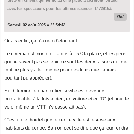
triste-un-cinema-qui-ferme-au-cine-jaude-a-clermont-ferrand-
avec-les-spectateurs-pour-les-ultimes-seances_14729163/
lol
Samedi 02 août 2025 à 23:54:42
Ouais enfin, ça n’a rien d’étonnant.
Le cinéma est mort en France, à 15 € la place, et les gens
qui ne savent pas se tenir, ce sont les deux raisons qui me
font ne plus y aller (même pour des films que j’aurais
pourtant pu apprécier).
Sur Clermont en particulier, la ville est devenue
impraticable, à la fois à pied, en voiture et en TC (et pour le
vélo, même un VTT n’y passerait pas).
C’est un tel bordel que le centre ville est réservé aux
habitants du centre. Bah on peut se dire que ça leur rendra