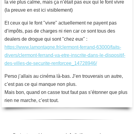
la vie plus calme, mais ça n’était pas eux qui le font vivre
(la preuve en est ici visiblement)
Et ceux qui le font "vivre" actuellement ne payent pas
d’impôts, pas de charges ni rien car ce sont tous des
dealers de drogue qui sont "chez eux" :
https://www.lamontagne.fr/clermont-ferrand-63000/faits-
divers/clermont-ferrand-va-etre-inscrite-dans-le-dispositif-
des-villes-de-securite-renforcee_14728946/
Perso j’allais au cinéma là-bas. J’en trouverais un autre,
c’est pas ce qui manque non plus.
Mais bon, quand on casse tout faut pas s’étonner que plus
rien ne marche, c’est tout.