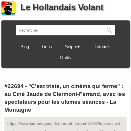
Le Hollandais Volant
Recherch
Blog
Liens
Snippets
Tutoriels
Outils
#22694
-
"C'est triste, un cinéma qui ferme" :
au Ciné Jaude de Clermont-Ferrand, avec les
spectateurs pour les ultimes séances - La
Montagne
https://www.lamontagne.fr/clermont-ferrand-63000/loisirs/c-est-