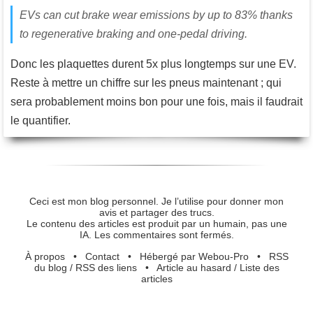
EVs can cut brake wear emissions by up to 83% thanks
to regenerative braking and one-pedal driving.
Donc les plaquettes durent 5x plus longtemps sur une EV.
Reste à mettre un chiffre sur les pneus maintenant ; qui
sera probablement moins bon pour une fois, mais il faudrait
le quantifier.
Ceci est mon blog personnel. Je l’utilise pour donner mon
avis et partager des trucs.
Le contenu des articles est produit par un humain, pas une
IA. Les commentaires sont fermés.
À propos
•
Contact
•
Hébergé par Webou-Pro
•
RSS
du blog
/
RSS des liens
•
Article au hasard
/
Liste des
articles