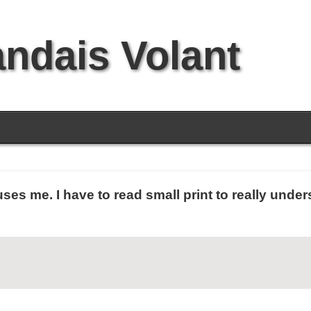
andais Volant
ses me. I have to read small print to really unde