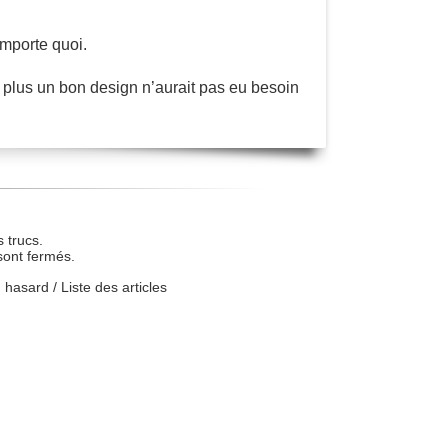
mporte quoi.
n plus un bon design n’aurait pas eu besoin
 trucs.
sont fermés.
u hasard
/
Liste des articles