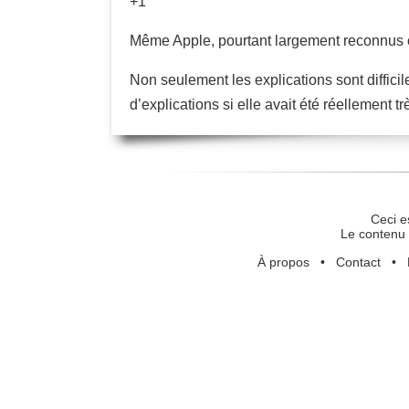
+1
Même Apple, pourtant largement reconnus 
Non seulement les explications sont diffici
d’explications si elle avait été réellement t
Ceci e
Le contenu 
À propos
•
Contact
•