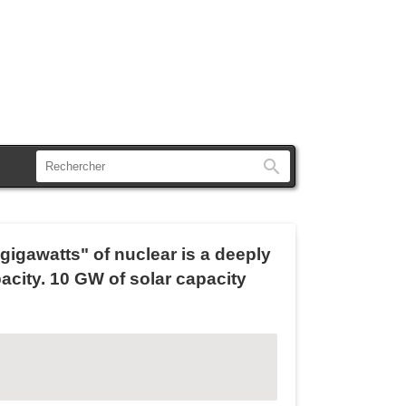
Rechercher
gigawatts" of nuclear is a deeply
acity. 10 GW of solar capacity