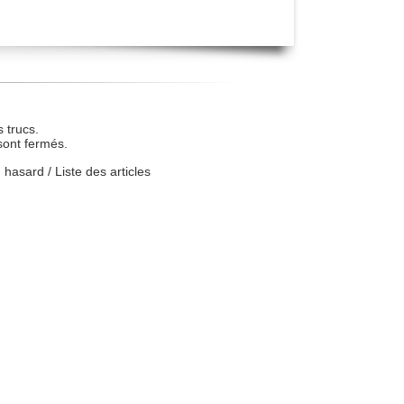
 trucs.
sont fermés.
u hasard
/
Liste des articles