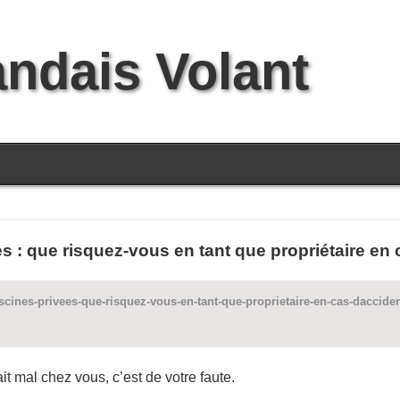
andais Volant
s : que risquez-vous en tant que propriétaire en 
iscines-privees-que-risquez-vous-en-tant-que-proprietaire-en-cas-daccid
it mal chez vous, c’est de votre faute.