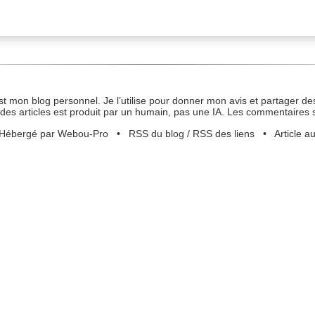
st mon blog personnel. Je l’utilise pour donner mon avis et partager des
des articles est produit par un humain, pas une IA. Les commentaires 
Hébergé par Webou-Pro
•
RSS du blog
/
RSS des liens
•
Article a