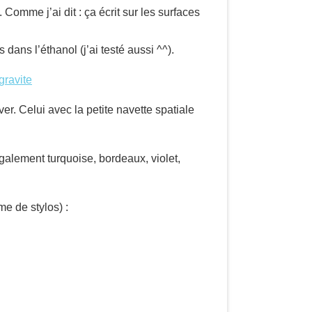
 Comme j’ai dit : ça écrit sur les surfaces
ans l’éthanol (j’ai testé aussi ^^).
gravite
ver. Celui avec la petite navette spatiale
également turquoise, bordeaux, violet,
me de stylos) :