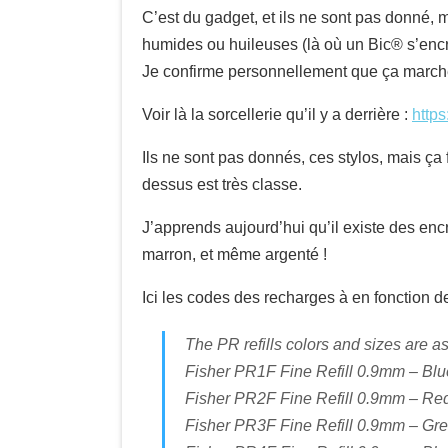
C’est du gadget, et ils ne sont pas donné, m
humides ou huileuses (là où un Bic® s’encr
Je confirme personnellement que ça marche s
Voir là la sorcellerie qu’il y a derrière :
https
Ils ne sont pas donnés, ces stylos, mais ça f
dessus est très classe.
J’apprends aujourd’hui qu’il existe des encr
marron, et même argenté !
Ici les codes des recharges à en fonction d
The PR refills colors and sizes are as
Fisher PR1F Fine Refill 0.9mm – Blu
Fisher PR2F Fine Refill 0.9mm – Red
Fisher PR3F Fine Refill 0.9mm – Gre