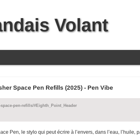
andais Volant
sher Space Pen Refills (2025) - Pen Vibe
r-space-pen-refills/#Eighth_Point_Header
ce Pen, le stylo qui peut écrire à l’envers, dans l’eau, l’huile, p