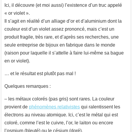
Ici, il découvre (et moi aussi) l’existence d’un truc appelé
« or violet ».
Il s’agit en réalité d’un alliage d’or et d’aluminium dont la
couleur est d’un violet assez prononcé, mais c’est un
produit fragile, très rare, et d’après ses recherches, une
seule entreprise de bijoux en fabrique dans le monde
(raison pour laquelle il s’attelle à faire lui-même sa bague
en or violet).
… et le résultat est plutôt pas mal !
Quelques remarques :
– les métaux colorés (pas gris) sont rares. La couleur
provient de
phénomènes relativistes
qui ralentissent les
électrons au niveau atomique. Ici, c’est le métal qui est
coloré, comme l’est le cuivre, l’or, le laiton ou encore
l’osmium (bleuté) ou le césium (doré).