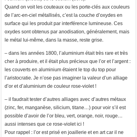
Quand on voit les couteaux ou les porte-clés aux couleurs
de l’arc-en-ciel métallisés, c’est la couche d’oxydes en
surface qui les produit par interférence lumineuse. Ces
oxydes sont obtenus par anodisation, généralement, mais
le métal lui-même, dans la masse, reste grise.
– dans les années 1800, l’aluminium était très rare et très
cher à produire, et il était plus précieux que l’or et l’argent :
les couverts en aluminium étaient le top du top pour
l’aristocratie. Je n’ose pas imaginer la valeur d’un alliage
d’or et d’aluminium de couleur rose-violet !
– il faudrait tester d’autres alliages avec d’autres métaux
(zinc, fer, manganèse, silicium, titane…) pour voir s’il est
possible d’avoir de l’or bleu, vert, orange, noir, rouge…
aussi intenses que ce rose-violet ici !
Pour rappel : l’or est prisé en joaillerie et en art car il ne