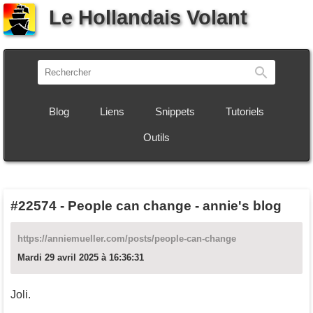
Le Hollandais Volant
Recherch
Blog
Liens
Snippets
Tutoriels
Outils
#22574
-
People can change - annie's blog
https://anniemueller.com/posts/people-can-change
Mardi 29 avril 2025 à 16:36:31
Joli.