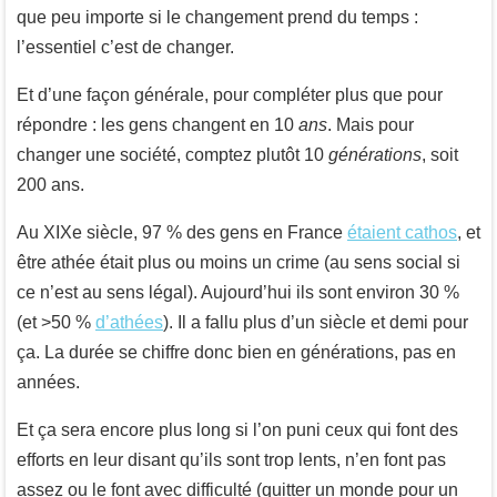
que peu importe si le changement prend du temps :
l’essentiel c’est de changer.
Et d’une façon générale, pour compléter plus que pour
répondre : les gens changent en 10
ans
. Mais pour
changer une société, comptez plutôt 10
générations
, soit
200 ans.
Au XIXe siècle, 97 % des gens en France
étaient cathos
, et
être athée était plus ou moins un crime (au sens social si
ce n’est au sens légal). Aujourd’hui ils sont environ 30 %
(et >50 %
d’athées
). Il a fallu plus d’un siècle et demi pour
ça. La durée se chiffre donc bien en générations, pas en
années.
Et ça sera encore plus long si l’on puni ceux qui font des
efforts en leur disant qu’ils sont trop lents, n’en font pas
assez ou le font avec difficulté (quitter un monde pour un