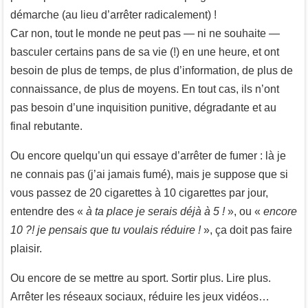
démarche (au lieu d’arrêter radicalement) !
Car non, tout le monde ne peut pas — ni ne souhaite —
basculer certains pans de sa vie (!) en une heure, et ont
besoin de plus de temps, de plus d’information, de plus de
connaissance, de plus de moyens. En tout cas, ils n’ont
pas besoin d’une inquisition punitive, dégradante et au
final rebutante.
Ou encore quelqu’un qui essaye d’arrêter de fumer : là je
ne connais pas (j’ai jamais fumé), mais je suppose que si
vous passez de 20 cigarettes à 10 cigarettes par jour,
entendre des «
à ta place je serais déjà à 5 !
», ou «
encore
10 ?! je pensais que tu voulais réduire !
», ça doit pas faire
plaisir.
Ou encore de se mettre au sport. Sortir plus. Lire plus.
Arrêter les réseaux sociaux, réduire les jeux vidéos…