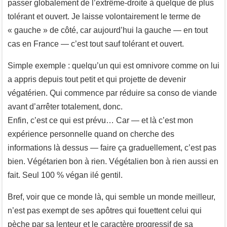
passer globalement de l’extrême-droite à quelque de plus
tolérant et ouvert. Je laisse volontairement le terme de
« gauche » de côté, car aujourd’hui la gauche — en tout
cas en France — c’est tout sauf tolérant et ouvert.
Simple exemple : quelqu’un qui est omnivore comme on lui
a appris depuis tout petit et qui projette de devenir
végatérien. Qui commence par réduire sa conso de viande
avant d’arrêter totalement, donc.
Enfin, c’est ce qui est prévu… Car — et là c’est mon
expérience personnelle quand on cherche des
informations là dessus — faire ça graduellement, c’est pas
bien. Végétarien bon à rien. Végétalien bon à rien aussi en
fait. Seul 100 % végan ilé gentil.
Bref, voir que ce monde là, qui semble un monde meilleur,
n’est pas exempt de ses apôtres qui fouettent celui qui
pèche par sa lenteur et le caractère progressif de sa