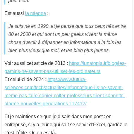
pour cela.
Est aussi
la mienne
:
Je suis né en 1990, et je pense que tous ceux nés entre
80 et 2000 et qui sont un peu geeks vivent la même
chose d’avoir à dépanner en informatique à la fois les
bien plus vieux que moi, et les bien plus jeunes.
Voir aussi cet article de 2013 :
https://lunatopia.fr/blog/les-
gamins-ne-savent-pas-utiliser-les-ordinateurs
Et celui-ci de 2024 :
https://www.futura-
sciences.com/tech/actualites/informatique-ils-ne-savent-
meme-pas-faire-copier-coller-professeurs-tirent-sonnette-
alarme-nouvelles-generations-117412/
Et je maintiens ce que je disais dans mon post : en
entreprise, si y a jeune qui sait se servir d’Excel, gardez-le,
c’est l’élite. On en est là.