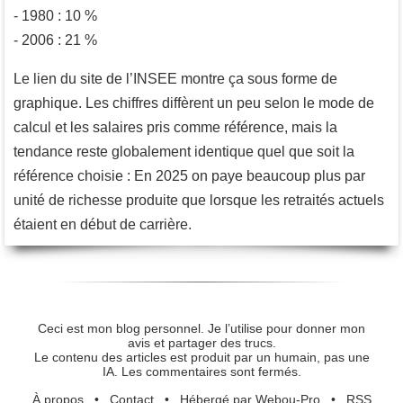
- 1980 : 10 %
- 2006 : 21 %
Le lien du site de l’INSEE montre ça sous forme de
graphique. Les chiffres diffèrent un peu selon le mode de
calcul et les salaires pris comme référence, mais la
tendance reste globalement identique quel que soit la
référence choisie : En 2025 on paye beaucoup plus par
unité de richesse produite que lorsque les retraités actuels
étaient en début de carrière.
Ceci est mon blog personnel. Je l’utilise pour donner mon
avis et partager des trucs.
Le contenu des articles est produit par un humain, pas une
IA. Les commentaires sont fermés.
À propos
•
Contact
•
Hébergé par Webou-Pro
•
RSS