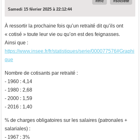
fric
société
Samedi 15 février 2025 à 22:12:44
À ressortir la prochaine fois qu’un retraité dit qu’ils ont
« cotisé » toute leur vie ou qu’on est des feignasses.
Ainsi que :
https://www.insee.fr/fr/statistiques/serie/000077576#Graphi
que
Nombre de cotisants par retraité :
‑ 1960 : 4,14
- 1980 : 2,68
- 2000 : 1,59
- 2016 : 1,40
% de charges obligatoires sur les salaires (patronales +
salariales) :
‑ 1967 : 3%