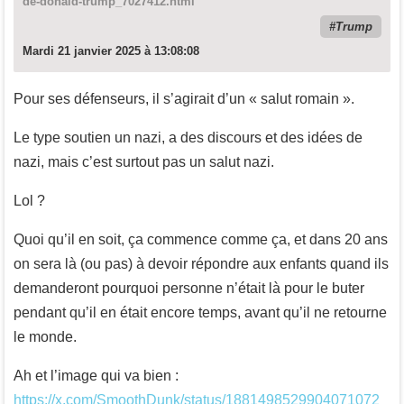
de-donald-trump_7027412.html
Trump
Mardi 21 janvier 2025 à 13:08:08
Pour ses défenseurs, il s’agirait d’un « salut romain ».
Le type soutien un nazi, a des discours et des idées de
nazi, mais c’est surtout pas un salut nazi.
Lol ?
Quoi qu’il en soit, ça commence comme ça, et dans 20 ans
on sera là (ou pas) à devoir répondre aux enfants quand ils
demanderont pourquoi personne n’était là pour le buter
pendant qu’il en était encore temps, avant qu’il ne retourne
le monde.
Ah et l’image qui va bien :
https://x.com/SmoothDunk/status/1881498529904071072