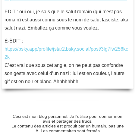
ÉDIT : oui oui, je sais que le salut romain (qui n’est pas
romain) est aussi connu sous le nom de salut fasciste, aka,
salut nazi. Emballez ça comme vous voulez.
É-ÉDIT :
https://bsky.app/profile/jstar2.bsky.social/post/3lg7fw256kc
2k
C’est vrai que sous cet angle, on ne peut pas confondre
son geste avec celui d’un nazi : lui est en couleur, l’autre
gif est en noir et blanc. Ahhhhhhhh.
Ceci est mon blog personnel. Je l’utilise pour donner mon
avis et partager des trucs.
Le contenu des articles est produit par un humain, pas une
IA. Les commentaires sont fermés.