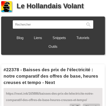
Le Hollandais Volant
Recherch
Blog
Liens
Snippets
Tutoriels
Outils
#22378
-
Baisses des prix de l’électricité :
notre comparatif des offres de base, heures
creuses et tempo - Next
https://next.ink/165886/baisses-des-prix-de-lelectricite-notre-
comparatif-des-offres-de-base-heures-creuses-et-tempo/