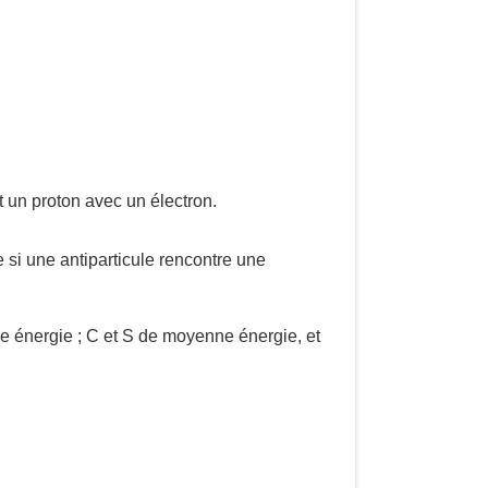
 un proton avec un électron.
 si une antiparticule rencontre une
sse énergie ; C et S de moyenne énergie, et