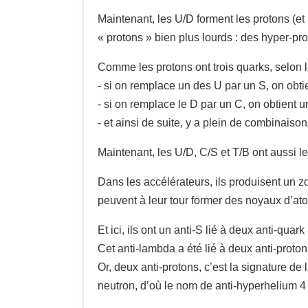
Maintenant, les U/D forment les protons (et
« protons » bien plus lourds : des hyper-pro
Comme les protons ont trois quarks, selon 
- si on remplace un des U par un S, on obt
- si on remplace le D par un C, on obtient
- et ainsi de suite, y a plein de combinaiso
Maintenant, les U/D, C/S et T/B ont aussi leur
Dans les accélérateurs, ils produisent un z
peuvent à leur tour former des noyaux d’a
Et ici, ils ont un anti-S lié à deux anti-qua
Cet anti-lambda a été lié à deux anti-proton
Or, deux anti-protons, c’est la signature de 
neutron, d’où le nom de anti-hyperhelium 4 