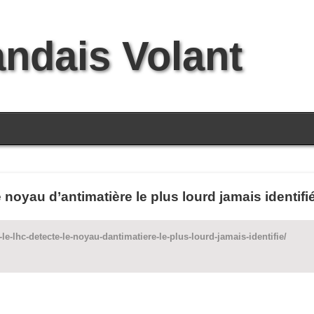
andais Volant
 noyau d’antimatière le plus lourd jamais identifi
e-lhc-detecte-le-noyau-dantimatiere-le-plus-lourd-jamais-identifie/