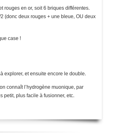
 rouges en or, soit 6 briques différentes.
1/2 (donc deux rouges + une bleue, OU deux
que case !
à explorer, et ensuite encore le double.
t on connaît l’hydrogène muonique, par
tit, plus facile à fusionner, etc.