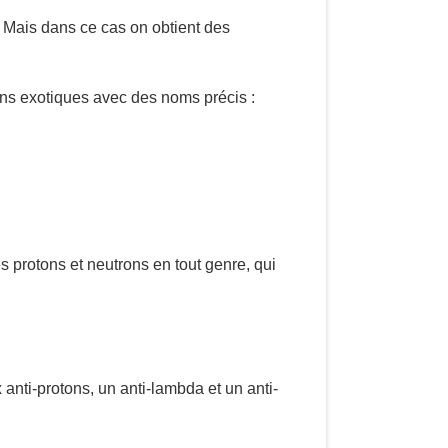
. Mais dans ce cas on obtient des
ons exotiques avec des noms précis :
s protons et neutrons en tout genre, qui
x anti-protons, un anti-lambda et un anti-