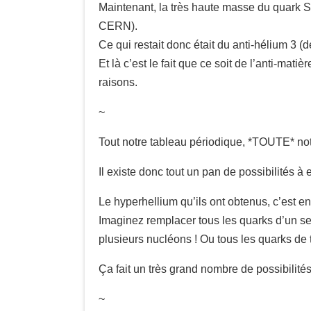
Maintenant, la très haute masse du quark S (o
CERN).
Ce qui restait donc était du anti-hélium 3 (d
Et là c’est le fait que ce soit de l’anti-m
raisons.
~
Tout notre tableau périodique, *TOUTE* not
Il existe donc tout un pan de possibilités à 
Le hyperhellium qu’ils ont obtenus, c’est 
Imaginez remplacer tous les quarks d’un s
plusieurs nucléons ! Ou tous les quarks de 
Ça fait un très grand nombre de possibilit
~