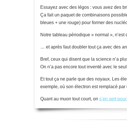
Essayez avec des légos : vous avez des briqu
Ça fait un paquet de combinaisons possibl
bleues + une rouge) pour former des nucléo
Notre tableau périodique « normal », n’est
… et après faut doubler tout ça avec des an
Bref, ceux qui disent que la science n’a plus
On n’a pas encore tout inventé avec le seul 
Et tout ça ne parle que des noyaux. Les éle
exemple, où son électron est remplacé par u
Quant au muon tout court, on
s’en sert pou