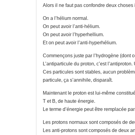
Alors il ne faut pas confondre deux choses ic
On a l’hélium normal.
On peut avoir l’anti-hélium.
On peut avoir l’hyperhellium.
Et on peut avoir l’anti-hyperhélium.
Commençons juste par l’hydrogène (dont on p
L’antiparticule du proton, c’est l’antiproton
Ces particules sont stables, aucun problème
particule, ça s’annihile, disparaît.
Maintenant le proton est lui-même constitué
T et B, de haute énergie.
Le terme d’énergie peut être remplacée par 
Les protons normaux sont composés de deux
Les anti-protons sont composés de deux ant