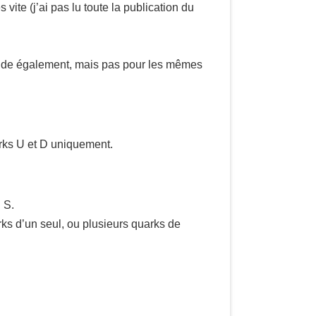
 vite (j’ai pas lu toute la publication du
 rapide également, mais pas pour les mêmes
arks U et D uniquement.
 S.
s d’un seul, ou plusieurs quarks de