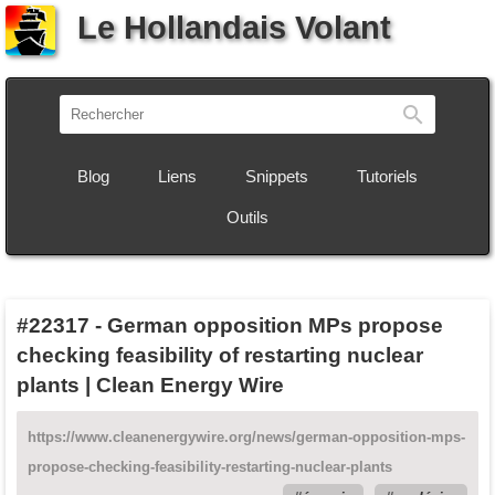
Le Hollandais Volant
Recherch
Blog
Liens
Snippets
Tutoriels
Outils
#22317
-
German opposition MPs propose
checking feasibility of restarting nuclear
plants | Clean Energy Wire
https://www.cleanenergywire.org/news/german-opposition-mps-
propose-checking-feasibility-restarting-nuclear-plants