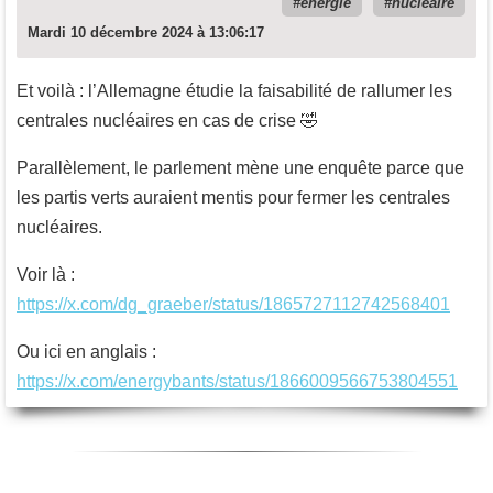
énergie
nucléaire
Mardi 10 décembre 2024 à 13:06:17
Et voilà : l’Allemagne étudie la faisabilité de rallumer les
centrales nucléaires en cas de crise 🤣
Parallèlement, le parlement mène une enquête parce que
les partis verts auraient mentis pour fermer les centrales
nucléaires.
Voir là :
https://x.com/dg_graeber/status/1865727112742568401
Ou ici en anglais :
https://x.com/energybants/status/1866009566753804551