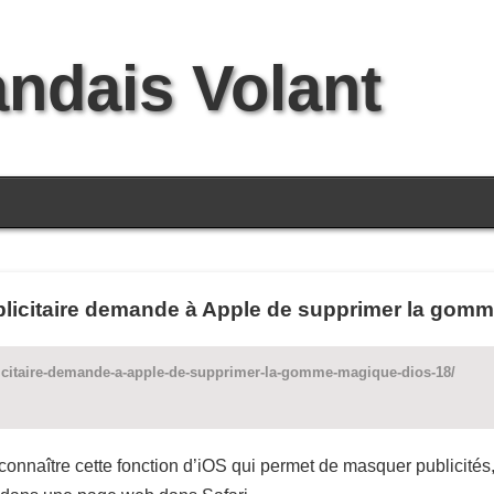
andais Volant
licitaire demande à Apple de supprimer la gomm
blicitaire-demande-a-apple-de-supprimer-la-gomme-magique-dios-18/
connaître cette fonction d’iOS qui permet de masquer publicités,