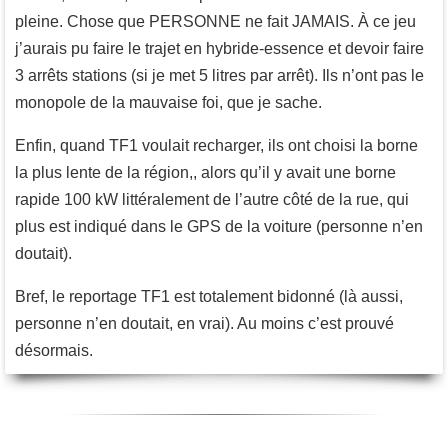
pleine. Chose que PERSONNE ne fait JAMAIS. À ce jeu
j’aurais pu faire le trajet en hybride-essence et devoir faire
3 arrêts stations (si je met 5 litres par arrêt). Ils n’ont pas le
monopole de la mauvaise foi, que je sache.
Enfin, quand TF1 voulait recharger, ils ont choisi la borne
la plus lente de la région,, alors qu’il y avait une borne
rapide 100 kW littéralement de l’autre côté de la rue, qui
plus est indiqué dans le GPS de la voiture (personne n’en
doutait).
Bref, le reportage TF1 est totalement bidonné (là aussi,
personne n’en doutait, en vrai). Au moins c’est prouvé
désormais.