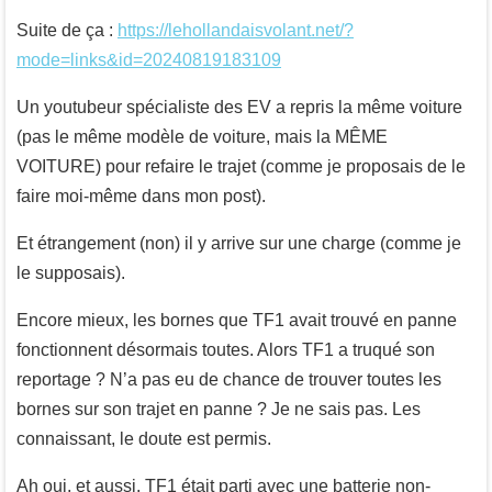
Suite de ça :
https://lehollandaisvolant.net/?
mode=links&id=20240819183109
Un youtubeur spécialiste des EV a repris la même voiture
(pas le même modèle de voiture, mais la MÊME
VOITURE) pour refaire le trajet (comme je proposais de le
faire moi-même dans mon post).
Et étrangement (non) il y arrive sur une charge (comme je
le supposais).
Encore mieux, les bornes que TF1 avait trouvé en panne
fonctionnent désormais toutes. Alors TF1 a truqué son
reportage ? N’a pas eu de chance de trouver toutes les
bornes sur son trajet en panne ? Je ne sais pas. Les
connaissant, le doute est permis.
Ah oui, et aussi, TF1 était parti avec une batterie non-