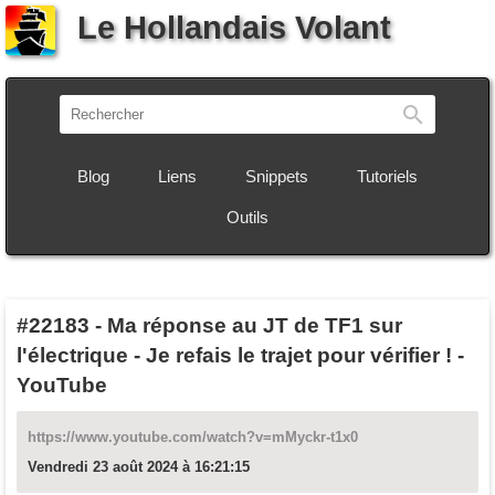
Le Hollandais Volant
Recherch
Blog
Liens
Snippets
Tutoriels
Outils
#22183
-
Ma réponse au JT de TF1 sur
l'électrique - Je refais le trajet pour vérifier ! -
YouTube
https://www.youtube.com/watch?v=mMyckr-t1x0
Vendredi 23 août 2024 à 16:21:15