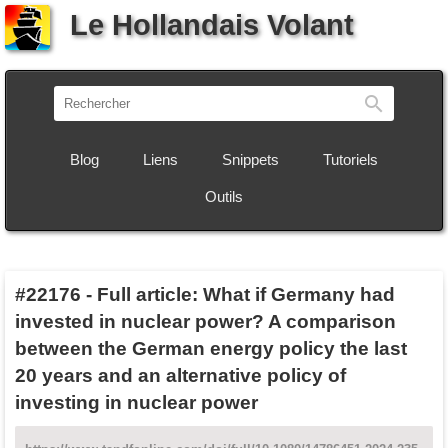
Le Hollandais Volant
Recherch
Blog
Liens
Snippets
Tutoriels
Outils
#22176
-
Full article: What if Germany had
invested in nuclear power? A comparison
between the German energy policy the last
20 years and an alternative policy of
investing in nuclear power