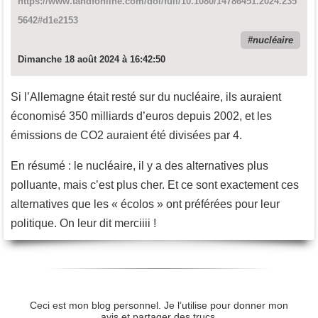
https://www.tandfonline.com/doi/full/10.1080/14786451.2024.235
5642#d1e2153
nucléaire
Dimanche 18 août 2024 à 16:42:50
Si l’Allemagne était resté sur du nucléaire, ils auraient
économisé 350 milliards d’euros depuis 2002, et les
émissions de CO2 auraient été divisées par 4.
En résumé : le nucléaire, il y a des alternatives plus
polluante, mais c’est plus cher. Et ce sont exactement ces
alternatives que les « écolos » ont préférées pour leur
politique. On leur dit merciiii !
Ceci est mon blog personnel. Je l’utilise pour donner mon
avis et partager des trucs.