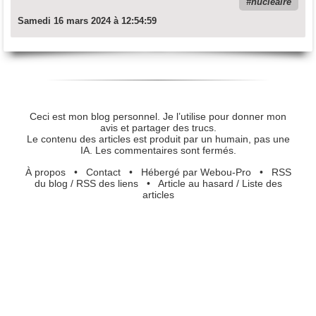
nucléaire
Samedi 16 mars 2024 à 12:54:59
Ceci est mon blog personnel. Je l’utilise pour donner mon
avis et partager des trucs.
Le contenu des articles est produit par un humain, pas une
IA. Les commentaires sont fermés.
À propos
•
Contact
•
Hébergé par Webou-Pro
•
RSS
du blog
/
RSS des liens
•
Article au hasard
/
Liste des
articles