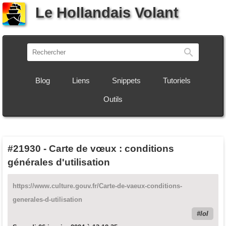
Le Hollandais Volant
Recherch
Blog
Liens
Snippets
Tutoriels
Outils
#21930
-
Carte de vœux : conditions
générales d'utilisation
https://www.culture.gouv.fr/Carte-de-vaeux-conditions-
generales-d-utilisation
lol