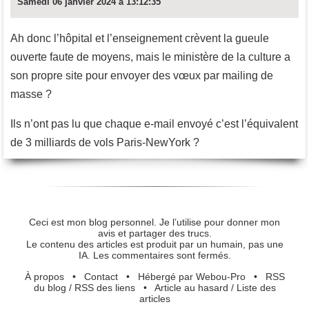
Samedi 06 janvier 2024 à 13:12:35
Ah donc l’hôpital et l’enseignement crèvent la gueule
ouverte faute de moyens, mais le ministère de la culture a
son propre site pour envoyer des vœux par mailing de
masse ?
Ils n’ont pas lu que chaque e-mail envoyé c’est l’équivalent
de 3 milliards de vols Paris-NewYork ?
Ceci est mon blog personnel. Je l’utilise pour donner mon
avis et partager des trucs.
Le contenu des articles est produit par un humain, pas une
IA. Les commentaires sont fermés.
À propos
•
Contact
•
Hébergé par Webou-Pro
•
RSS
du blog
/
RSS des liens
•
Article au hasard
/
Liste des
articles