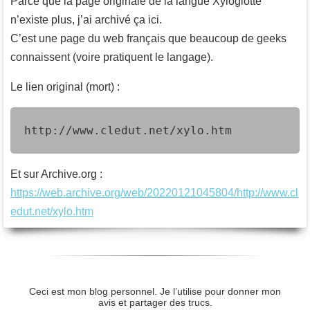
Parce que la page originale de la langue Xyloglotte
n’existe plus, j’ai archivé ça ici.
C’est une page du web français que beaucoup de geeks
connaissent (voire pratiquent le langage).
Le lien original (mort) :
http://www.cledut.net/xylo.htm
Et sur Archive.org :
https://web.archive.org/web/20220121045804/http://www.cl
edut.net/xylo.htm
Ceci est mon blog personnel. Je l’utilise pour donner mon
avis et partager des trucs.