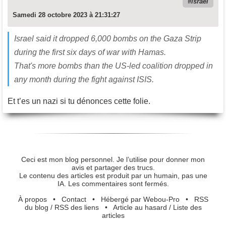
israel
Samedi 28 octobre 2023 à 21:31:27
Israel said it dropped 6,000 bombs on the Gaza Strip
during the first six days of war with Hamas.
That's more bombs than the US-led coalition dropped in
any month during the fight against ISIS.
Et t’es un nazi si tu dénonces cette folie.
Ceci est mon blog personnel. Je l’utilise pour donner mon
avis et partager des trucs.
Le contenu des articles est produit par un humain, pas une
IA. Les commentaires sont fermés.
À propos
•
Contact
•
Hébergé par Webou-Pro
•
RSS
du blog
/
RSS des liens
•
Article au hasard
/
Liste des
articles