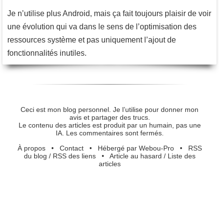
Je n’utilise plus Android, mais ça fait toujours plaisir de voir
une évolution qui va dans le sens de l’optimisation des
ressources système et pas uniquement l’ajout de
fonctionnalités inutiles.
Ceci est mon blog personnel. Je l’utilise pour donner mon
avis et partager des trucs.
Le contenu des articles est produit par un humain, pas une
IA. Les commentaires sont fermés.
À propos
•
Contact
•
Hébergé par Webou-Pro
•
RSS
du blog
/
RSS des liens
•
Article au hasard
/
Liste des
articles