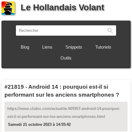
Le Hollandais Volant
Recherch
Blog
Liens
Snippets
Tutoriels
Outils
#21819
-
Android 14 : pourquoi est-il si
performant sur les anciens smartphones ?
https://www.clubic.com/actualite-505957-android-14-pourquoi-
est-il-si-performant-sur-les-anciens-smartphones.html
Samedi 21 octobre 2023 à 14:55:42