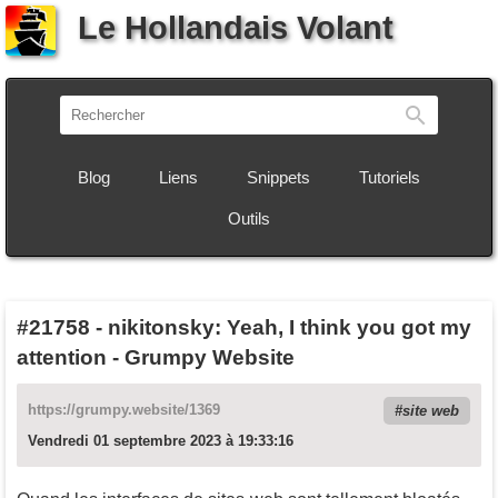
Le Hollandais Volant
Recherch
Blog
Liens
Snippets
Tutoriels
Outils
#21758
-
nikitonsky: Yeah, I think you got my
attention - Grumpy Website
https://grumpy.website/1369
site web
Vendredi 01 septembre 2023 à 19:33:16