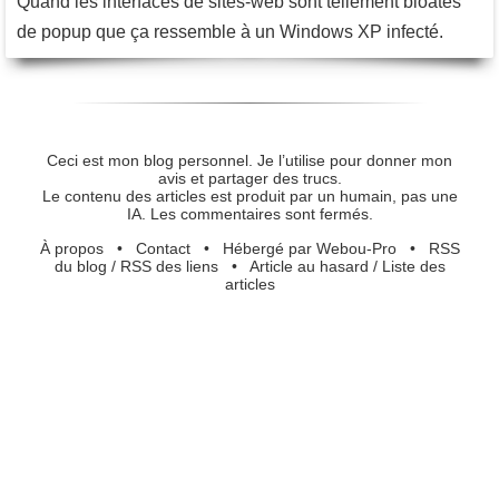
Quand les interfaces de sites-web sont tellement bloatés
de popup que ça ressemble à un Windows XP infecté.
Ceci est mon blog personnel. Je l’utilise pour donner mon
avis et partager des trucs.
Le contenu des articles est produit par un humain, pas une
IA. Les commentaires sont fermés.
À propos
•
Contact
•
Hébergé par Webou-Pro
•
RSS
du blog
/
RSS des liens
•
Article au hasard
/
Liste des
articles