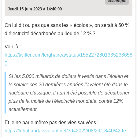
écologie
Jeudi 15 juin 2023 à 14:40:00
On lui dit ou pas que sans les « écolos », on serait à 50 %
d’électricité décarbonée au lieu de 12 % ?
Voir là :
https://twitter.com/ferghanea/status/1552272801335238658
?
Si les 5.000 milliards de dollars investis dans l'éolien et
le solaire ces 20 dernières années l’avaient été dans le
nucléaire classique, il aurait été possible de décarboner
plus de la moitié de l'électricité mondiale, contre 12%
actuellement.
Et je ne parle même pas des vies sauvées :
https://lehollandaisvolant.net/?d=2022/08/29/18/40/42-le-